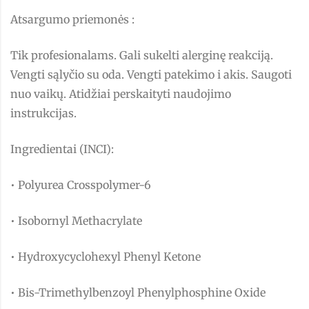
Atsargumo priemonės :
Tik profesionalams. Gali sukelti alerginę reakciją.
Vengti sąlyčio su oda. Vengti patekimo i akis. Saugoti
nuo vaikų. Atidžiai perskaityti naudojimo
instrukcijas.
Ingredientai (INCI):
• Polyurea Crosspolymer-6
• Isobornyl Methacrylate
• Hydroxycyclohexyl Phenyl Ketone
• Bis-Trimethylbenzoyl Phenylphosphine Oxide