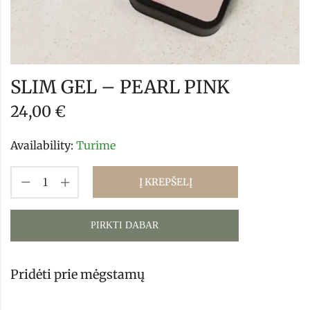
SLIM GEL – PEARL PINK
24,00
€
Availability:
Turime
Į KREPŠELĮ
PIRKTI DABAR
Pridėti prie mėgstamų