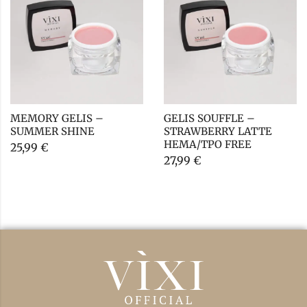
MEMORY GELIS – 
GELIS SOUFFLE – 
SUMMER SHINE
STRAWBERRY LATTE 
HEMA/TPO FREE
25,99
€
27,99
€