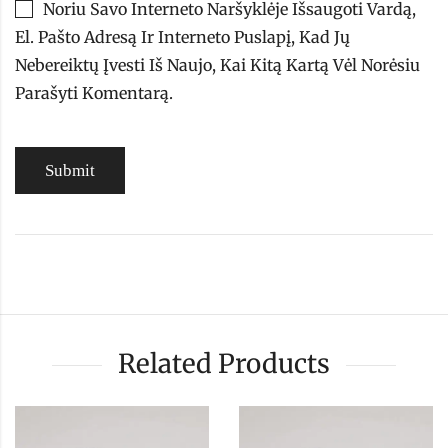
Noriu Savo Interneto Naršyklėje Išsaugoti Vardą,
El. Pašto Adresą Ir Interneto Puslapį, Kad Jų
Nebereiktų Įvesti Iš Naujo, Kai Kitą Kartą Vėl Norėsiu
Parašyti Komentarą.
Related Products