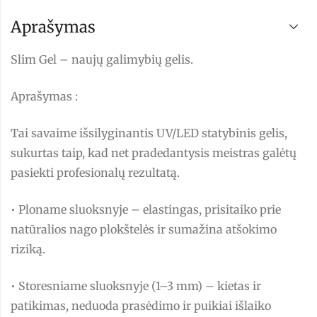
Aprašymas
Slim Gel – naujų galimybių gelis.
Aprašymas :
Tai savaime išsilyginantis UV/LED statybinis gelis,
sukurtas taip, kad net pradedantysis meistras galėtų
pasiekti profesionalų rezultatą.
• Ploname sluoksnyje – elastingas, prisitaiko prie
natūralios nago plokštelės ir sumažina atšokimo
riziką.
• Storesniame sluoksnyje (1–3 mm) – kietas ir
patikimas, neduoda prasėdimo ir puikiai išlaiko