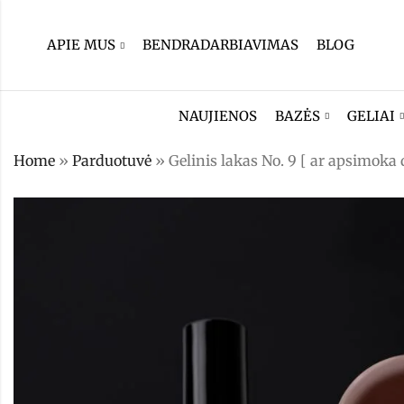
APIE MUS
BENDRADARBIAVIMAS
BLOG
NAUJIENOS
BAZĖS
GELIAI
Home
»
Parduotuvė
»
Gelinis lakas No. 9 [ ar apsimoka d