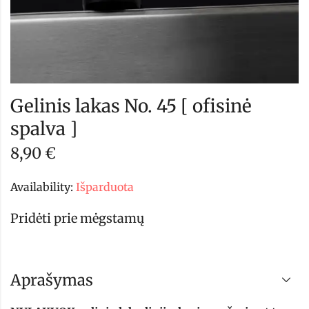
Gelinis lakas No. 45 [ ofisinė
spalva ]
8,90
€
Availability:
Išparduota
Pridėti prie mėgstamų
Aprašymas