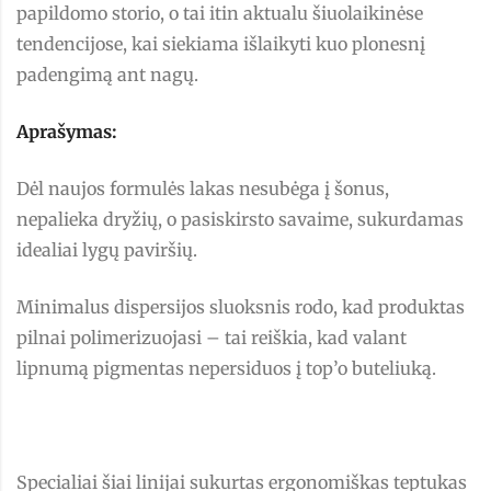
papildomo storio, o tai itin aktualu šiuolaikinėse
tendencijose, kai siekiama išlaikyti kuo plonesnį
padengimą ant nagų.
Aprašymas:
Dėl naujos formulės lakas nesubėga į šonus,
nepalieka dryžių, o pasiskirsto savaime, sukurdamas
idealiai lygų paviršių.
Minimalus dispersijos sluoksnis rodo, kad produktas
pilnai polimerizuojasi – tai reiškia, kad valant
lipnumą pigmentas nepersiduos į top’o buteliuką.
Specialiai šiai linijai sukurtas ergonomiškas teptukas