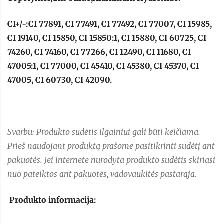
CI+/-:CI 77891, CI 77491, CI 77492, CI 77007, CI 15985,
CI 19140, CI 15850, CI 15850:1, CI 15880, CI 60725, CI
74260, CI 74160, CI 77266, CI 12490, CI 11680, CI
47005:1, CI 77000, CI 45410, CI 45380, CI 45370, CI
47005, CI 60730, CI 42090.
Svarbu: Produkto sudėtis ilgainiui gali būti keičiama.
Prieš naudojant produktą prašome pasitikrinti sudėtį ant
pakuotės. Jei internete nurodyta produkto sudėtis skiriasi
nuo pateiktos ant pakuotės, vadovaukitės pastarąja.
Produkto informacija: