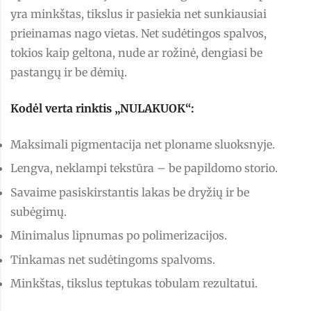
yra minkštas, tikslus ir pasiekia net sunkiausiai
prieinamas nago vietas. Net sudėtingos spalvos,
tokios kaip geltona, nude ar rožinė, dengiasi be
pastangų ir be dėmių.
Kodėl verta rinktis „NULAKUOK“:
Maksimali pigmentacija net ploname sluoksnyje.
Lengva, neklampi tekstūra – be papildomo storio.
Savaime pasiskirstantis lakas be dryžių ir be
subėgimų.
Minimalus lipnumas po polimerizacijos.
Tinkamas net sudėtingoms spalvoms.
Minkštas, tikslus teptukas tobulam rezultatui.