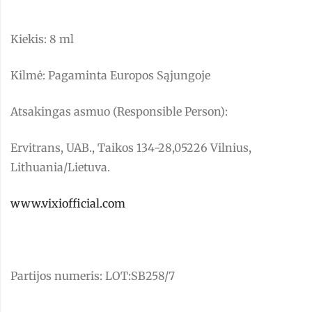
Kiekis: 8 ml
Kilmė: Pagaminta Europos Sąjungoje
Atsakingas asmuo (Responsible Person):
Ervitrans, UAB., Taikos 134-28,05226 Vilnius,
Lithuania/Lietuva.
www.vixiofficial.com
Partijos numeris: LOT:SB258/7