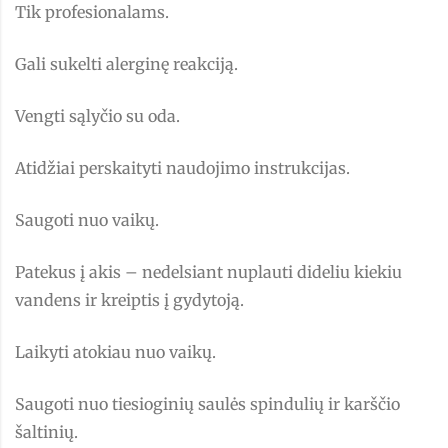
Tik profesionalams.
Gali sukelti alerginę reakciją.
Vengti sąlyčio su oda.
Atidžiai perskaityti naudojimo instrukcijas.
Saugoti nuo vaikų.
Patekus į akis – nedelsiant nuplauti dideliu kiekiu
vandens ir kreiptis į gydytoją.
Laikyti atokiau nuo vaikų.
Saugoti nuo tiesioginių saulės spindulių ir karščio
šaltinių.