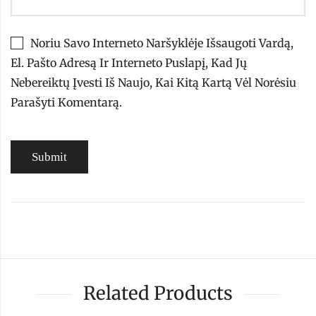
Noriu Savo Interneto Naršyklėje Išsaugoti Vardą,
El. Pašto Adresą Ir Interneto Puslapį, Kad Jų
Nebereiktų Įvesti Iš Naujo, Kai Kitą Kartą Vėl Norėsiu
Parašyti Komentarą.
Related Products