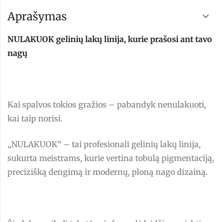
Aprašymas
NULAKUOK gelinių lakų linija, kurie prašosi ant tavo
nagų
Kai spalvos tokios gražios – pabandyk nenulakuoti,
kai taip norisi.
„NULAKUOK“ – tai profesionali gelinių lakų linija,
sukurta meistrams, kurie vertina tobulą pigmentaciją,
precizišką dengimą ir modernų, ploną nago dizainą.