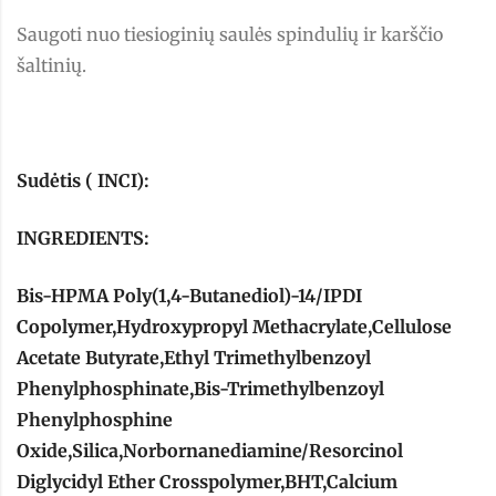
Saugoti nuo tiesioginių saulės spindulių ir karščio
šaltinių.
Sudėtis ( INCI):
INGREDIENTS:
Bis-HPMA Poly(1,4-Butanediol)-14/IPDI
Copolymer,Hydroxypropyl Methacrylate,Cellulose
Acetate Butyrate,Ethyl Trimethylbenzoyl
Phenylphosphinate,Bis-Trimethylbenzoyl
Phenylphosphine
Oxide,Silica,Norbornanediamine/Resorcinol
Diglycidyl Ether Crosspolymer,BHT,Calcium