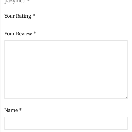
pažymėti
*
Your Rating
*
Your Review
*
Name
*