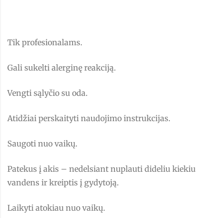
Tik profesionalams.
Gali sukelti alerginę reakciją.
Vengti sąlyčio su oda.
Atidžiai perskaityti naudojimo instrukcijas.
Saugoti nuo vaikų.
Patekus į akis – nedelsiant nuplauti dideliu kiekiu
vandens ir kreiptis į gydytoją.
Laikyti atokiau nuo vaikų.