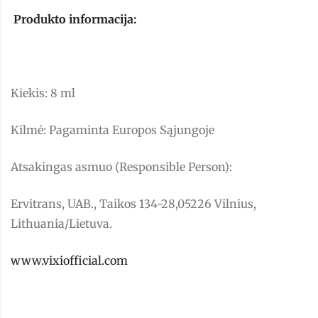
Produkto informacija:
Kiekis: 8 ml
Kilmė: Pagaminta Europos Sąjungoje
Atsakingas asmuo (Responsible Person):
Ervitrans, UAB., Taikos 134-28,05226 Vilnius,
Lithuania/Lietuva.
www.vixiofficial.com