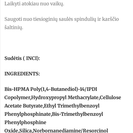
Laikyti atokiau nuo vaikų.
Saugoti nuo tiesioginių saulės spindulių ir karščio
šaltinių.
Sudėtis ( INCI):
INGREDIENTS:
Bis-HPMA Poly(1,4-Butanediol)-14/IPDI
Copolymer,Hydroxypropyl Methacrylate,Cellulose
Acetate Butyrate,Ethyl Trimethylbenzoyl
Phenylphosphinate,Bis-Trimethylbenzoyl
Phenylphosphine
Oxide,Silica,Norbornanediamine/Resorcinol