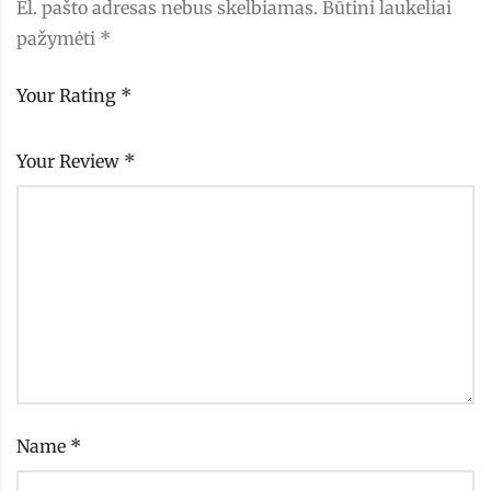
El. pašto adresas nebus skelbiamas.
Būtini laukeliai
pažymėti
*
Your Rating
*
Your Review
*
Name
*