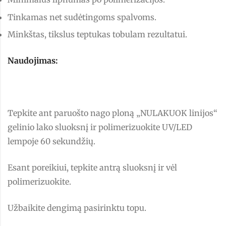
Tinkamas net sudėtingoms spalvoms.
Minkštas, tikslus teptukas tobulam rezultatui.
Naudojimas:
Tepkite ant paruošto nago ploną „NULAKUOK linijos“
gelinio lako sluoksnį ir polimerizuokite UV/LED
lempoje 60 sekundžių.
Esant poreikiui, tepkite antrą sluoksnį ir vėl
polimerizuokite.
Užbaikite dengimą pasirinktu topu.