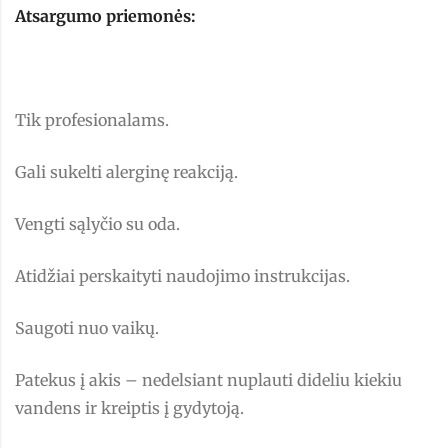
Atsargumo priemonės:
Tik profesionalams.
Gali sukelti alerginę reakciją.
Vengti sąlyčio su oda.
Atidžiai perskaityti naudojimo instrukcijas.
Saugoti nuo vaikų.
Patekus į akis – nedelsiant nuplauti dideliu kiekiu
vandens ir kreiptis į gydytoją.