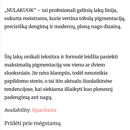
„NULAKUOK“ – tai profesionali gelinių lakų linija,
sukurta meistrams, kurie vertina tobulą pigmentaciją,
precizišką dengimą ir modernų, ploną nago dizainą.
Šių lakų unikali tekstūra ir formulė leidžia pasiekti
maksimalią pigmentaciją vos vienu ar dviem
sluoksniais. Jie nėra klampūs, todėl nesuteikia
papildomo storio, o tai itin aktualu šiuolaikinėse
tendencijose, kai siekiama išlaikyti kuo plonesnį
padengimą ant nagų.
Availability:
Išparduota
Pridėti prie mėgstamų