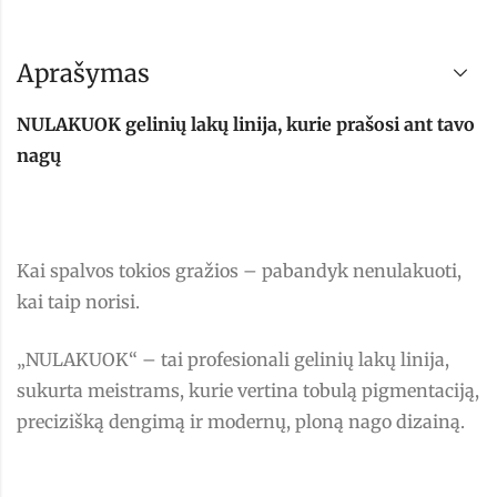
Aprašymas
NULAKUOK gelinių lakų linija, kurie prašosi ant tavo
nagų
Kai spalvos tokios gražios – pabandyk nenulakuoti,
kai taip norisi.
„NULAKUOK“ – tai profesionali gelinių lakų linija,
sukurta meistrams, kurie vertina tobulą pigmentaciją,
precizišką dengimą ir modernų, ploną nago dizainą.