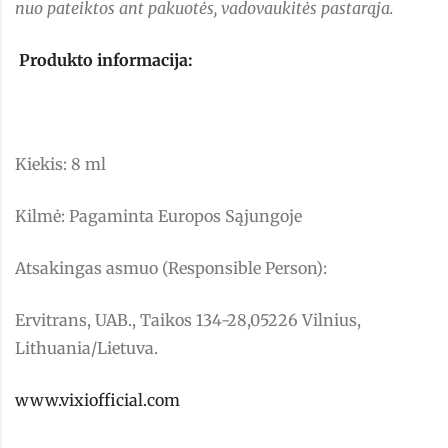
nuo pateiktos ant pakuotės, vadovaukitės pastarąja.
Produkto informacija:
Kiekis: 8 ml
Kilmė: Pagaminta Europos Sąjungoje
Atsakingas asmuo (Responsible Person):
Ervitrans, UAB., Taikos 134-28,05226 Vilnius,
Lithuania/Lietuva.
www.vixiofficial.com