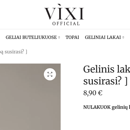
GELIAI BUTELIUKUOSE
TOPAI
GELINIAI LAKAI
ą susirasi? ]
Gelinis la
susirasi? ]
8,90
€
NULAKUOK gelinių lak