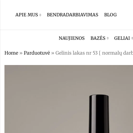
APIE MUS
BENDRADARBIAVIMAS
BLOG
NAUJIENOS
BAZĖS
GELIAI
Home
»
Parduotuvė
»
Gelinis lakas nr 53 [ normalų darb