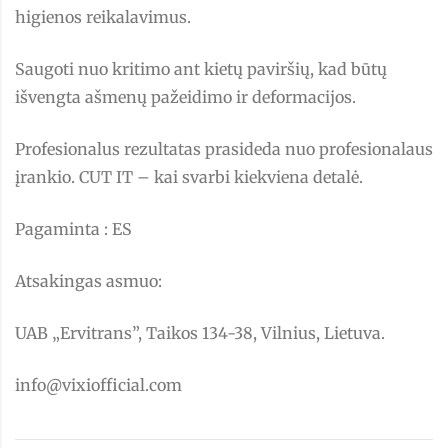
higienos reikalavimus.
Saugoti nuo kritimo ant kietų paviršių, kad būtų
išvengta ašmenų pažeidimo ir deformacijos.
Profesionalus rezultatas prasideda nuo profesionalaus
įrankio. CUT IT – kai svarbi kiekviena detalė.
Pagaminta : ES
Atsakingas asmuo:
UAB „Ervitrans”, Taikos 134-38, Vilnius, Lietuva.
info@vixiofficial.com