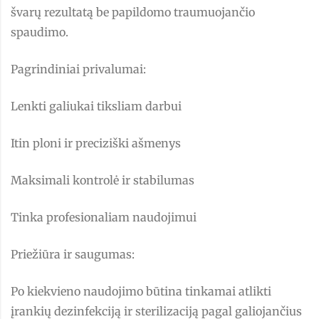
švarų rezultatą be papildomo traumuojančio
spaudimo.
Pagrindiniai privalumai:
Lenkti galiukai tiksliam darbui
Itin ploni ir preciziški ašmenys
Maksimali kontrolė ir stabilumas
Tinka profesionaliam naudojimui
Priežiūra ir saugumas:
Po kiekvieno naudojimo būtina tinkamai atlikti
įrankių dezinfekciją ir sterilizaciją pagal galiojančius