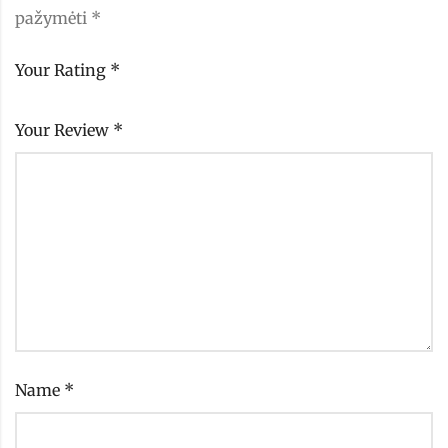
pažymėti
*
Your Rating
*
Your Review
*
Name
*