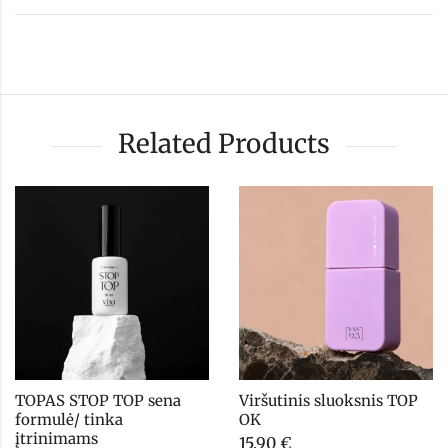
Related Products
TOPAS STOP TOP sena 
Viršutinis sluoksnis TOP 
formulė/ tinka 
OK
įtrinimams
15,90
€