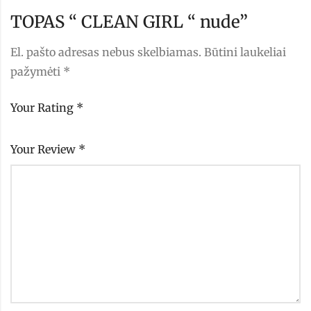
TOPAS “ CLEAN GIRL “ nude”
El. pašto adresas nebus skelbiamas.
Būtini laukeliai
pažymėti
*
Your Rating
*
Your Review
*