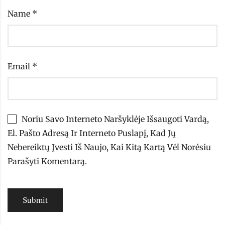
Name
*
Email
*
Noriu Savo Interneto Naršyklėje Išsaugoti Vardą,
El. Pašto Adresą Ir Interneto Puslapį, Kad Jų
Nebereiktų Įvesti Iš Naujo, Kai Kitą Kartą Vėl Norėsiu
Parašyti Komentarą.