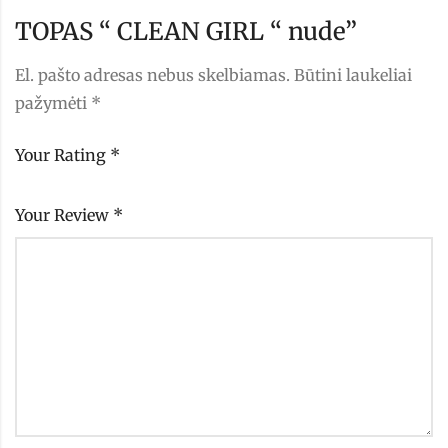
TOPAS “ CLEAN GIRL “ nude”
El. pašto adresas nebus skelbiamas.
Būtini laukeliai
pažymėti
*
Your Rating
*
Your Review
*