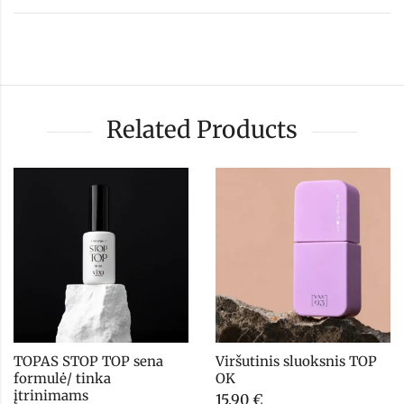
Related Products
TOPAS STOP TOP sena 
Viršutinis sluoksnis TOP 
formulė/ tinka 
OK
įtrinimams
15,90
€