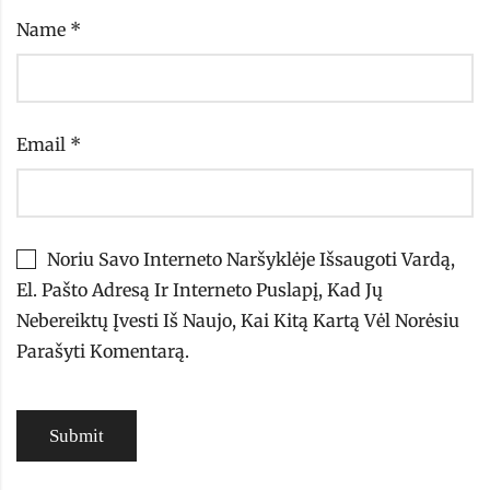
Name
*
Email
*
Noriu Savo Interneto Naršyklėje Išsaugoti Vardą,
El. Pašto Adresą Ir Interneto Puslapį, Kad Jų
Nebereiktų Įvesti Iš Naujo, Kai Kitą Kartą Vėl Norėsiu
Parašyti Komentarą.