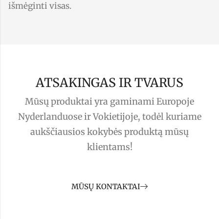
išmėginti visas.
ATSAKINGAS IR TVARUS
Mūsų produktai yra gaminami Europoje
Nyderlanduose ir Vokietijoje, todėl kuriame
aukščiausios kokybės produktą mūsų
klientams!
MŪSŲ KONTAKTAI