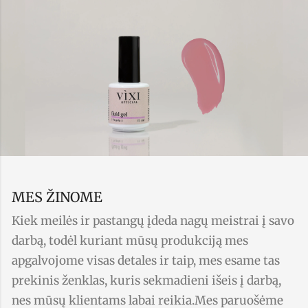
MES ŽINOME
Kiek meilės ir pastangų įdeda nagų meistrai į savo
darbą, todėl kuriant mūsų produkciją mes
apgalvojome visas detales ir taip, mes esame tas
prekinis ženklas, kuris sekmadieni išeis į darbą,
nes mūsų klientams labai reikia.Mes paruošėme