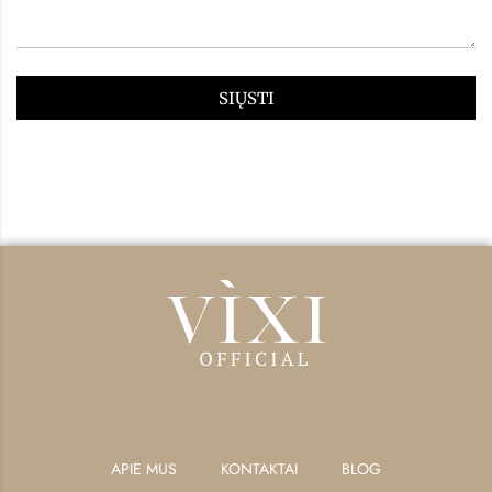
SIŲSTI
APIE MUS
KONTAKTAI
BLOG