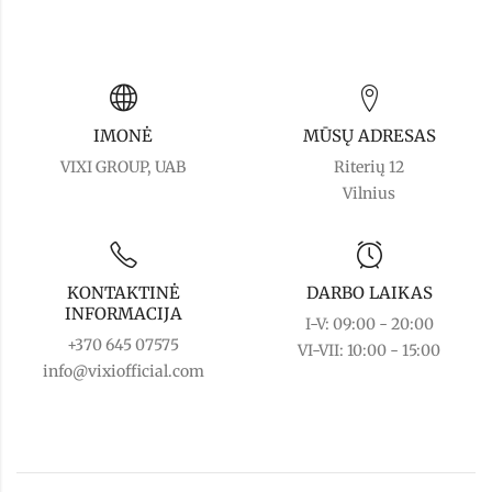
IMONĖ
MŪSŲ ADRESAS
VIXI GROUP, UAB
Riterių 12
Vilnius
KONTAKTINĖ
DARBO LAIKAS
INFORMACIJA
I-V: 09:00 - 20:00
+370 645 07575
VI-VII: 10:00 - 15:00
info@vixiofficial.com