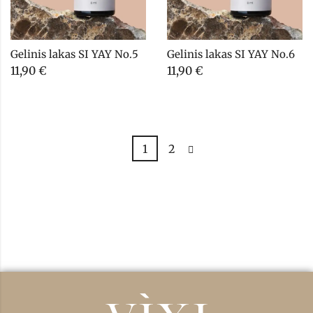
Gelinis lakas SI YAY No.5
Gelinis lakas SI YAY No.6
11,90
€
11,90
€
1
2