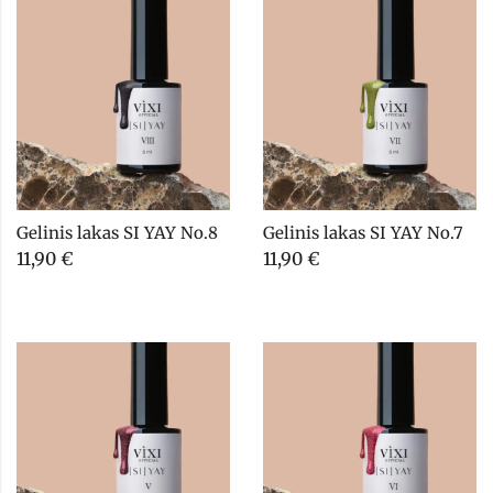
Gelinis lakas SI YAY No.8
Gelinis lakas SI YAY No.7
11,90
€
11,90
€