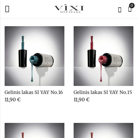
0
Gelinis lakas SI YAY No.16
Gelinis lakas SI YAY No.15
11,90
€
11,90
€