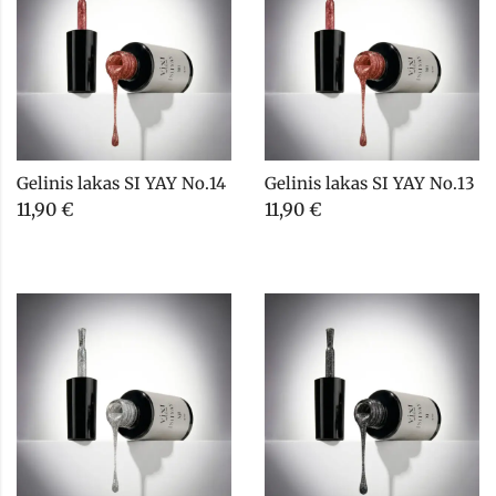
Gelinis lakas SI YAY No.14
Gelinis lakas SI YAY No.13
11,90
€
11,90
€