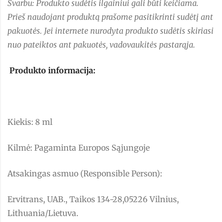
Svarbu: Produkto sudėtis ilgainiui gali būti keičiama.
Prieš naudojant produktą prašome pasitikrinti sudėtį ant
pakuotės. Jei internete nurodyta produkto sudėtis skiriasi
nuo pateiktos ant pakuotės, vadovaukitės pastarąja.
Produkto informacija:
Kiekis: 8 ml
Kilmė: Pagaminta Europos Sąjungoje
Atsakingas asmuo (Responsible Person):
Ervitrans, UAB., Taikos 134-28,05226 Vilnius,
Lithuania/Lietuva.