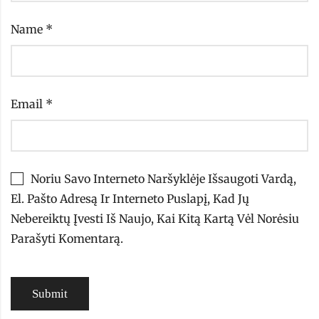
Name
*
Email
*
Noriu Savo Interneto Naršyklėje Išsaugoti Vardą,
El. Pašto Adresą Ir Interneto Puslapį, Kad Jų
Nebereiktų Įvesti Iš Naujo, Kai Kitą Kartą Vėl Norėsiu
Parašyti Komentarą.