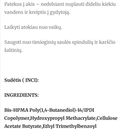
Patekus į akis – nedelsiant nuplauti dideliu kiekiu
vandens ir kreiptis į gydytoją.
Laikyti atokiau nuo vaikų.
Saugoti nuo tiesioginių saulės spindulių ir karščio
šaltinių.
Sudėtis ( INCI):
INGREDIENTS:
Bis-HPMA Poly(1,4-Butanediol)-14/IPDI
Copolymer,Hydroxypropyl Methacrylate,Cellulose
Acetate Butyrate,Ethyl Trimethylbenzoyl