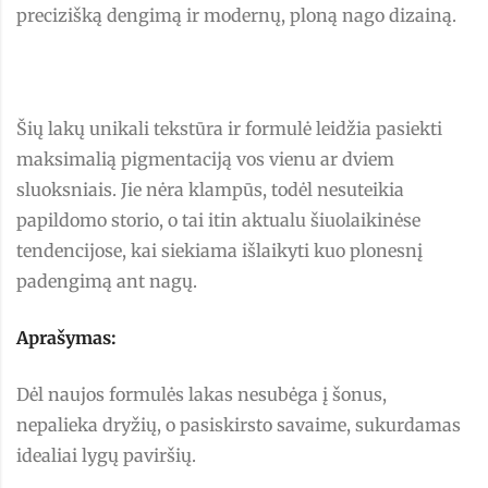
precizišką dengimą ir modernų, ploną nago dizainą.
Šių lakų unikali tekstūra ir formulė leidžia pasiekti
maksimalią pigmentaciją vos vienu ar dviem
sluoksniais. Jie nėra klampūs, todėl nesuteikia
papildomo storio, o tai itin aktualu šiuolaikinėse
tendencijose, kai siekiama išlaikyti kuo plonesnį
padengimą ant nagų.
Aprašymas:
Dėl naujos formulės lakas nesubėga į šonus,
nepalieka dryžių, o pasiskirsto savaime, sukurdamas
idealiai lygų paviršių.