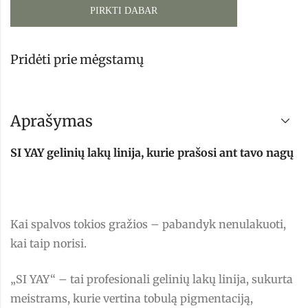
PIRKTI DABAR
Pridėti prie mėgstamų
Aprašymas
SI YAY gelinių lakų linija, kurie prašosi ant tavo nagų
Kai spalvos tokios gražios – pabandyk nenulakuoti,
kai taip norisi.
„SI YAY“ – tai profesionali gelinių lakų linija, sukurta
meistrams, kurie vertina tobulą pigmentaciją,