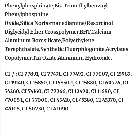
Phenylphosphinate,Bis-Trimethylbenzoyl
Phenylphosphine
Oxide,Silica,Norbornanediamine/Resorcinol
Diglycidyl Ether Crosspolymer,BHT,Calcium
Aluminum Borosilicate,Polyethylene
Terephthalate,Synthetic Fluorphlogopite,Acrylates
Copolymer,Tin Oxide,Aluminum Hydroxide.
CI+/-:CI 77891, CI 77491, CI 77492, CI 77007, CI 15985,
CI 19140, CI 15850, CI 15850:1, CI 15880, CI 60725, CI
74260, CI 74160, CI 77266, CI 12490, CI 11680, CI
47005:1, CI 77000, CI 45410, CI 45380, CI 45370, CI
47005, CI 60730, CI 42090.