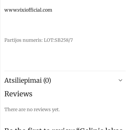
www.vixiofficial.com
Partijos numeris: LOT:SB258/7
Atsiliepimai (0)
Reviews
There are no reviews yet.