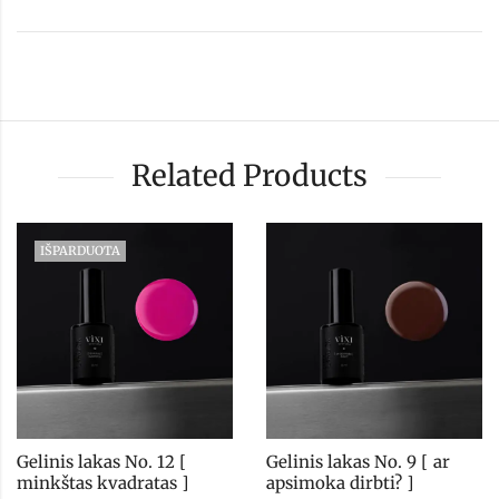
Related Products
IŠPARDUOTA
Gelinis lakas No. 12 [ 
Gelinis lakas No. 9 [ ar 
minkštas kvadratas ]
apsimoka dirbti? ]