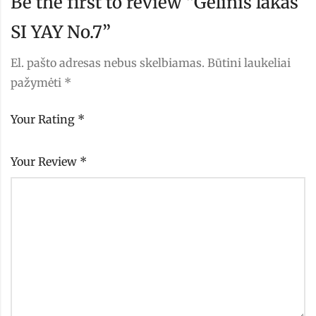
Be the first to review “Gelinis lakas
SI YAY No.7”
El. pašto adresas nebus skelbiamas.
Būtini laukeliai
pažymėti
*
Your Rating
*
Your Review
*