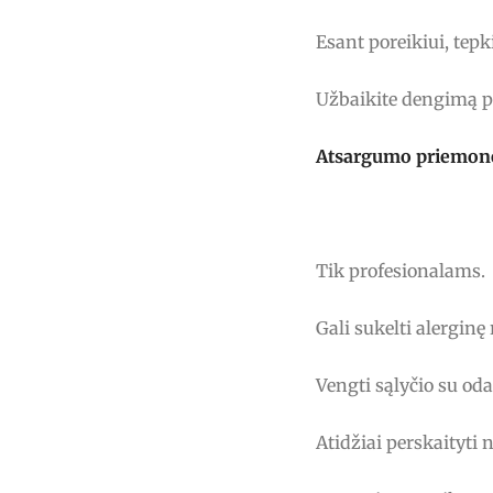
Esant poreikiui, tepk
Užbaikite dengimą p
Atsargumo priemon
Tik profesionalams.
Gali sukelti alerginę 
Vengti sąlyčio su oda
Atidžiai perskaityti 