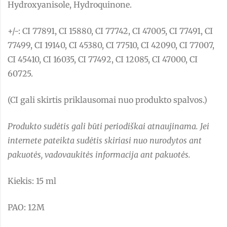
Hydroxyanisole, Hydroquinone.
+/-: CI 77891, CI 15880, CI 77742, CI 47005, CI 77491, CI
77499, CI 19140, CI 45380, CI 77510, CI 42090, CI 77007,
CI 45410, CI 16035, CI 77492, CI 12085, CI 47000, CI
60725.
(CI gali skirtis priklausomai nuo produkto spalvos.)
Produkto sudėtis gali būti periodiškai atnaujinama. Jei
internete pateikta sudėtis skiriasi nuo nurodytos ant
pakuotės, vadovaukitės informacija ant pakuotės.
Kiekis: 15 ml
PAO: 12M