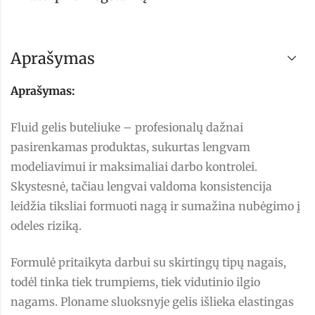
Aprašymas
Aprašymas:
Fluid gelis buteliuke – profesionalų dažnai
pasirenkamas produktas, sukurtas lengvam
modeliavimui ir maksimaliai darbo kontrolei.
Skystesnė, tačiau lengvai valdoma konsistencija
leidžia tiksliai formuoti nagą ir sumažina nubėgimo į
odeles riziką.
Formulė pritaikyta darbui su skirtingų tipų nagais,
todėl tinka tiek trumpiems, tiek vidutinio ilgio
nagams. Ploname sluoksnyje gelis išlieka elastingas