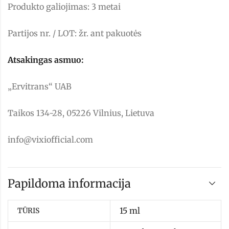
Produkto galiojimas: 3 metai
Partijos nr. / LOT: žr. ant pakuotės
Atsakingas asmuo:
„Ervitrans“ UAB
Taikos 134-28, 05226 Vilnius, Lietuva
info@vixiofficial.com
Papildoma informacija
15 ml
TŪRIS