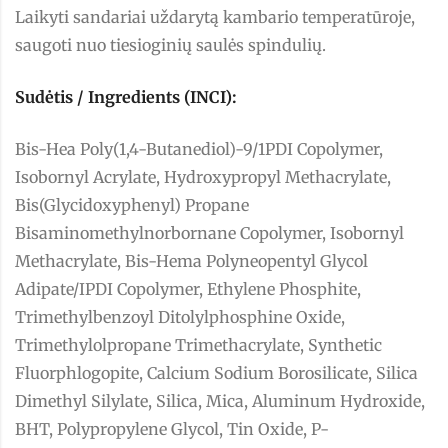
Laikyti sandariai uždarytą kambario temperatūroje,
saugoti nuo tiesioginių saulės spindulių.
Sudėtis / Ingredients (INCI):
Bis-Hea Poly(1,4-Butanediol)-9/1PDI Copolymer,
Isobornyl Acrylate, Hydroxypropyl Methacrylate,
Bis(Glycidoxyphenyl) Propane
Bisaminomethylnorbornane Copolymer, Isobornyl
Methacrylate, Bis-Hema Polyneopentyl Glycol
Adipate/IPDI Copolymer, Ethylene Phosphite,
Trimethylbenzoyl Ditolylphosphine Oxide,
Trimethylolpropane Trimethacrylate, Synthetic
Fluorphlogopite, Calcium Sodium Borosilicate, Silica
Dimethyl Silylate, Silica, Mica, Aluminum Hydroxide,
BHT, Polypropylene Glycol, Tin Oxide, P-