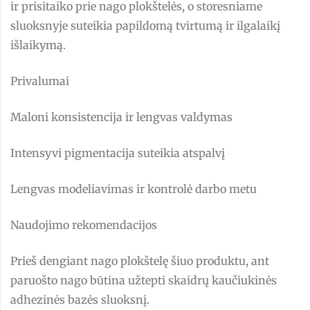
ir prisitaiko prie nago plokštelės, o storesniame
sluoksnyje suteikia papildomą tvirtumą ir ilgalaikį
išlaikymą.
Privalumai
Maloni konsistencija ir lengvas valdymas
Intensyvi pigmentacija suteikia atspalvį
Lengvas modeliavimas ir kontrolė darbo metu
Naudojimo rekomendacijos
Prieš dengiant nago plokštelę šiuo produktu, ant
paruošto nago būtina užtepti skaidrų kaučiukinės
adhezinės bazės sluoksnį.