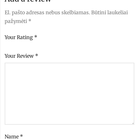
El. pašto adresas nebus skelbiamas.
Būtini laukeliai
pažymėti
*
Your Rating
*
Your Review
*
Name
*