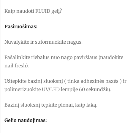
Kaip naudoti FLUID gelį?
Pasiruošimas:
Nuvalykite ir suformuokite nagus.
Pašalinkite riebalus nuo nago paviršiaus (naudokite
nail fresh).
Užtepkite bazinį sluoksnį ( tinka adhezinės bazės ) ir
polimerizuokite UV/LED lempije 60 sekundžių.
Bazinį sluoksnį tepkite plonai, kaip laką.
Gelio naudojimas: