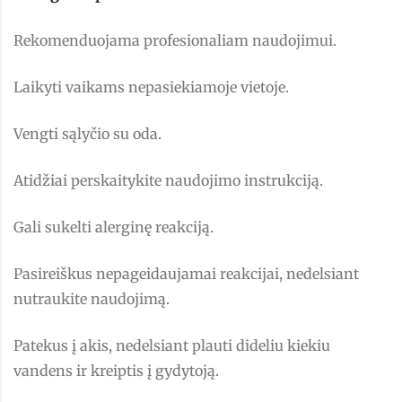
Rekomenduojama profesionaliam naudojimui.
Laikyti vaikams nepasiekiamoje vietoje.
Vengti sąlyčio su oda.
Atidžiai perskaitykite naudojimo instrukciją.
Gali sukelti alerginę reakciją.
Pasireiškus nepageidaujamai reakcijai, nedelsiant
nutraukite naudojimą.
Patekus į akis, nedelsiant plauti dideliu kiekiu
vandens ir kreiptis į gydytoją.