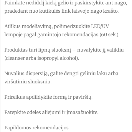
Paimkite nedidelį kiekį gelio ir paskirstykite ant nago,
pradedant nuo kutikulės link laisvojo nago krašto.
Atlikus modeliavimą, polimerizuokite LED/UV
lempoje pagal gamintojo rekomendacijas (60 sek.).
Produktas turi lipnų sluoksnį – nuvalykite jį valikliu
(cleanser arba isopropyl alcohol).
Nuvalius dispersiją, galite dengti geliniu laku arba
viršutiniu sluoksniu.
Prireikus apdildykite formą ir paviršių.
Patepkite odeles aliejumi ir įmasažuokite.
Papildomos rekomendacijos