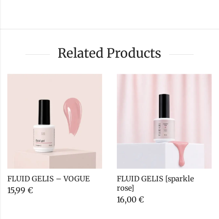
Related Products
FLUID GELIS – VOGUE
FLUID GELIS [sparkle 
rose]
15,99
€
16,00
€