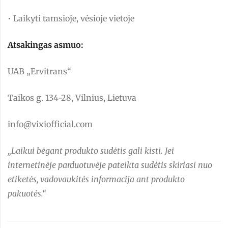
• Laikyti tamsioje, vėsioje vietoje
Atsakingas asmuo:
UAB „Ervitrans“
Taikos g. 134-28, Vilnius, Lietuva
info@vixiofficial.com
„Laikui bėgant produkto sudėtis gali kisti. Jei
internetinėje parduotuvėje pateikta sudėtis skiriasi nuo
etiketės, vadovaukitės informacija ant produkto
pakuotės.“