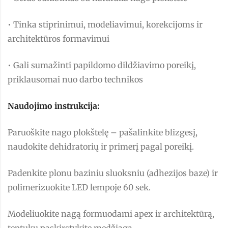
• Tinka stiprinimui, modeliavimui, korekcijoms ir
architektūros formavimui
• Gali sumažinti papildomo dildžiavimo poreikį,
priklausomai nuo darbo technikos
Naudojimo instrukcija:
Paruoškite nago plokštelę – pašalinkite blizgesį,
naudokite dehidratorių ir primerį pagal poreikį.
Padenkite plonu baziniu sluoksniu (adhezijos baze) ir
polimerizuokite LED lempoje 60 sek.
Modeliuokite nagą formuodami apex ir architektūrą,