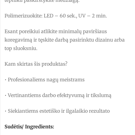
teptuku paskirstykite medžiagą.
Polimerizuokite: LED – 60 sek., UV – 2 min.
Esant poreikiui atlikite minimalų paviršiaus
koregavimą ir tęskite darbą pasirinktu dizainu arba
top sluoksniu.
Kam skirtas šis produktas?
• Profesionaliems nagų meistrams
• Vertinantiems darbo efektyvumą ir tikslumą
• Siekiantiems estetiško ir ilgalaikio rezultato
Sudėtis/ Ingredients: