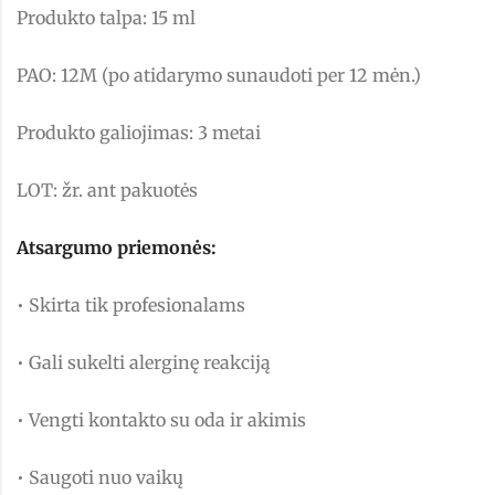
Produkto talpa: 15 ml
PAO: 12M (po atidarymo sunaudoti per 12 mėn.)
Produkto galiojimas: 3 metai
LOT: žr. ant pakuotės
Atsargumo priemonės:
• Skirta tik profesionalams
• Gali sukelti alerginę reakciją
• Vengti kontakto su oda ir akimis
• Saugoti nuo vaikų