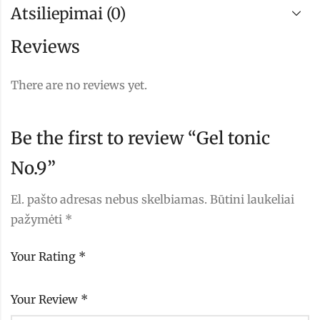
Atsiliepimai (0)
Reviews
There are no reviews yet.
Be the first to review “Gel tonic
No.9”
El. pašto adresas nebus skelbiamas.
Būtini laukeliai
pažymėti
*
Your Rating
*
Your Review
*