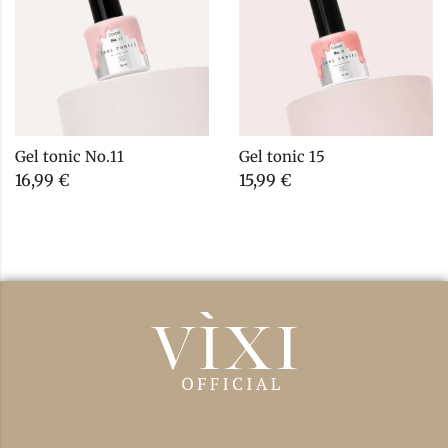
Gel tonic No.11
Gel tonic 15
16,99
€
15,99
€