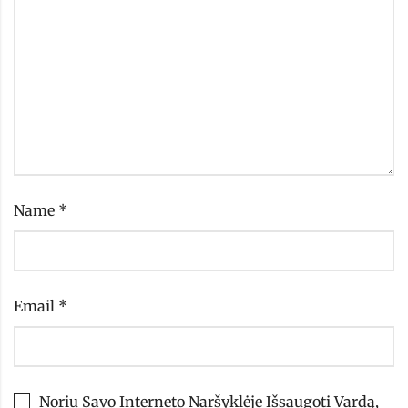
Name
*
Email
*
Noriu Savo Interneto Naršyklėje Išsaugoti Vardą,