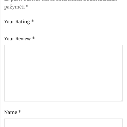
pažymėti
*
Your Rating
*
Your Review
*
Name
*