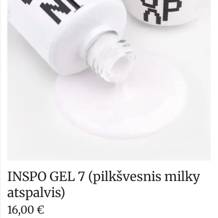
INSPO GEL 7 (pilkšvesnis milky
atspalvis)
16,00
€