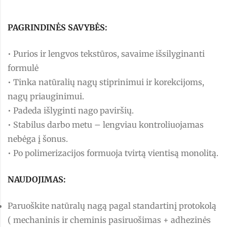
PAGRINDINĖS SAVYBĖS:
• Purios ir lengvos tekstūros, savaime išsilyginanti
formulė
• Tinka natūralių nagų stiprinimui ir korekcijoms,
nagų priauginimui.
• Padeda išlyginti nago paviršių.
• Stabilus darbo metu – lengviau kontroliuojamas
nebėga į šonus.
• Po polimerizacijos formuoja tvirtą vientisą monolitą.
NAUDOJIMAS:
Paruoškite natūralų nagą pagal standartinį protokolą
( mechaninis ir cheminis pasiruošimas + adhezinės