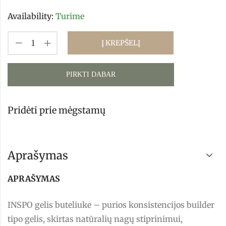
Availability:
Turime
Į KREPŠELĮ
PIRKTI DABAR
Pridėti prie mėgstamų
Aprašymas
APRAŠYMAS
INSPO gelis buteliuke – purios konsistencijos builder
tipo gelis, skirtas natūralių nagų stiprinimui,