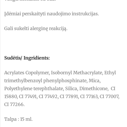
Įdėmiai perskaityti naudojimo instrukcijas.
Gali sukelti alerginę reakciją.
Sudėtis/ Ingridients:
Acrylates Copolymer, Isobornyl Methacrylate, Ethyl
trimethylbenzoyl phenylphosphinate, Mica,
Polyethylene terephthalate, Silica, Dimethicone, CI
15880, CI 77491, CI 77492, CI 77891, CI 77163, CI 77007,
CI 77266.
Talpa : 15 ml.