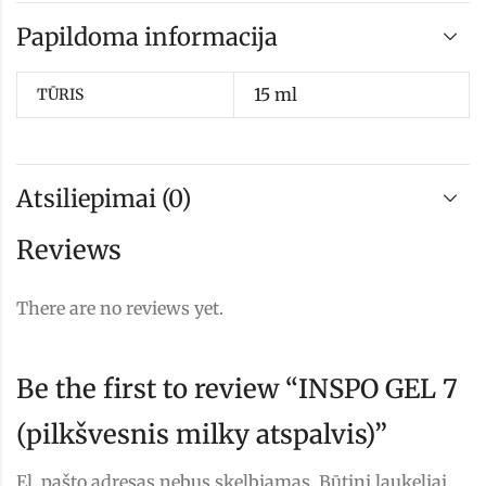
Papildoma informacija
15 ml
TŪRIS
Atsiliepimai (0)
Reviews
There are no reviews yet.
Be the first to review “INSPO GEL 7
(pilkšvesnis milky atspalvis)”
El. pašto adresas nebus skelbiamas.
Būtini laukeliai