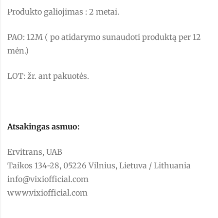
Produkto galiojimas : 2 metai.
PAO: 12M ( po atidarymo sunaudoti produktą per 12
mėn.)
LOT: žr. ant pakuotės.
Atsakingas asmuo:
Ervitrans, UAB
Taikos 134-28, 05226 Vilnius, Lietuva / Lithuania
info@vixiofficial.com
www.vixiofficial.com