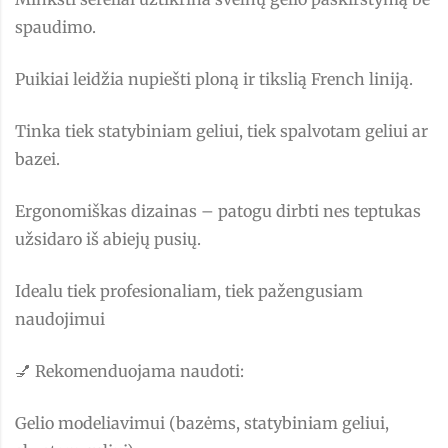
spaudimo.
Puikiai leidžia nupiešti ploną ir tikslią French liniją.
Tinka tiek statybiniam geliui, tiek spalvotam geliui ar
bazei.
Ergonomiškas dizainas – patogu dirbti nes teptukas
užsidaro iš abiejų pusių.
Idealu tiek profesionaliam, tiek pažengusiam
naudojimui
💅 Rekomenduojama naudoti:
Gelio modeliavimui (bazėms, statybiniam geliui,