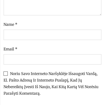
Name
*
Email
*
Noriu Savo Interneto Naršyklėje Išsaugoti Vardą,
El. Pašto Adresą Ir Interneto Puslapį, Kad Jų
Nebereiktų Įvesti Iš Naujo, Kai Kitą Kartą Vėl Norėsiu
Parašyti Komentarą.