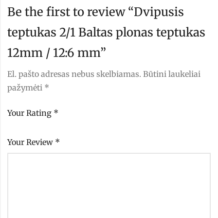
Be the first to review “Dvipusis
teptukas 2/1 Baltas plonas teptukas
12mm / 12:6 mm”
El. pašto adresas nebus skelbiamas.
Būtini laukeliai
pažymėti
*
Your Rating
*
Your Review
*