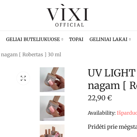
GELIAI BUTELIUKUOSE
TOPAI
GELINIAI LAKAI
 nagam [ Robertas ] 30 ml
UV LIGHT 
nagam [ R
22,90
€
Availability:
Išpardu
Pridėti prie mėgs