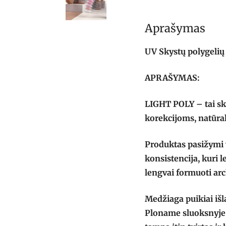
Aprašymas
UV Skystų polygelių 
APRAŠYMAS:
LIGHT POLY – tai sky
korekcijoms, natūra
Produktas pasižymi v
konsistencija, kuri 
lengvai formuoti arc
Medžiaga puikiai išl
Ploname sluoksnyje 