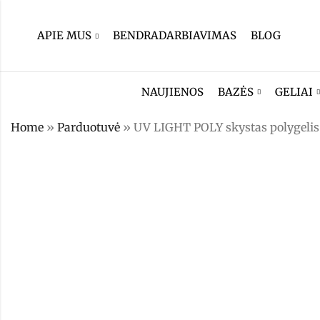
APIE MUS
BENDRADARBIAVIMAS
BLOG
NAUJIENOS
BAZĖS
GELIAI
Home
»
Parduotuvė
»
UV LIGHT POLY skystas polygelis