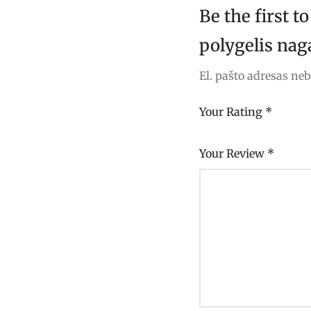
Be the first 
polygelis nag
El. pašto adresas ne
Your Rating
*
Your Review
*