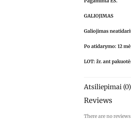
Pagaminta ES.
GALIOJIMAS
Galiojimas neatidari
Po atidarymo: 12 mė
LOT: žr. ant pakuotė
Atsiliepimai (0)
Reviews
There are no reviews 