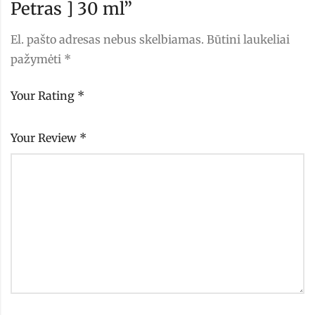
Petras ] 30 ml”
El. pašto adresas nebus skelbiamas.
Būtini laukeliai
pažymėti
*
Your Rating
*
Your Review
*