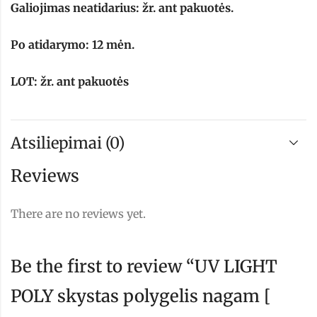
Galiojimas neatidarius: žr. ant pakuotės.
Po atidarymo: 12 mėn.
LOT: žr. ant pakuotės
Atsiliepimai (0)
Reviews
There are no reviews yet.
Be the first to review “UV LIGHT
POLY skystas polygelis nagam [