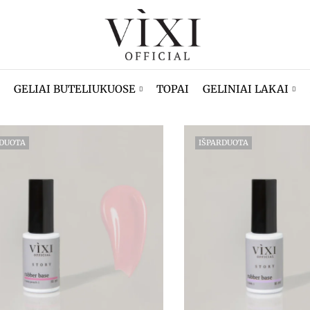
GELIAI BUTELIUKUOSE
TOPAI
GELINIAI LAKAI
RDUOTA
IŠPARDUOTA