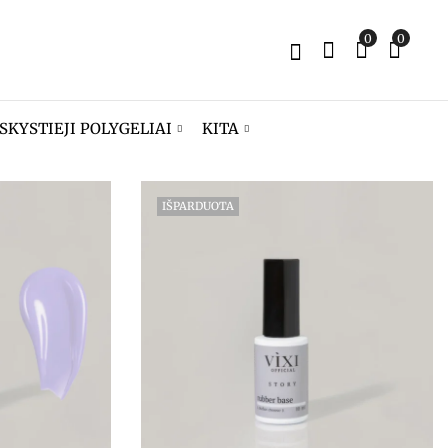
0
0
SKYSTIEJI POLYGELIAI
KITA
IŠPARDUOTA