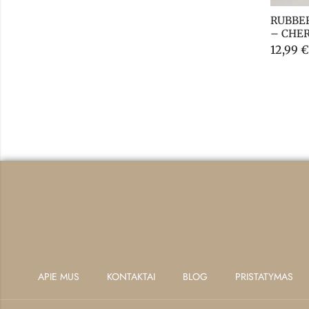
RUBBER
– CHER
12,99
€
APIE MUS
KONTAKTAI
BLOG
PRISTATYMAS