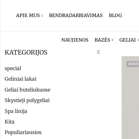
APIE MUS
BENDRADARBIAVIMAS
BLOG
NAUJIENOS
BAZĖS
GELIAI
KATEGORIJOS
IŠPA
special
Geliniai lakai
Geliai buteliukuose
Skystieji polygeliai
Spa linija
Kita
Populiariausios