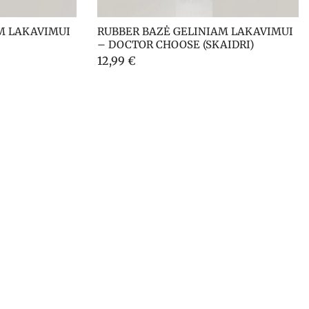
M LAKAVIMUI 
RUBBER BAZĖ GELINIAM LAKAVIMUI 
– DOCTOR CHOOSE (SKAIDRI)
12,99
€