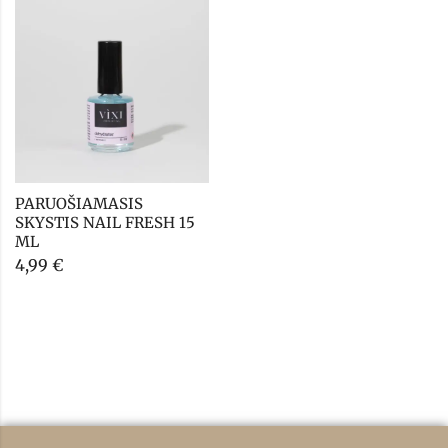
PARUOŠIAMASIS 
SKYSTIS NAIL FRESH 15 
ML
4,99
€