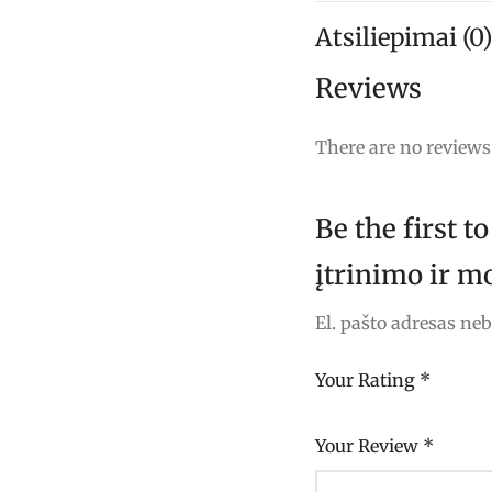
Atsiliepimai (0)
Reviews
There are no reviews 
Be the first 
įtrinimo ir m
El. pašto adresas ne
Your Rating
*
Your Review
*