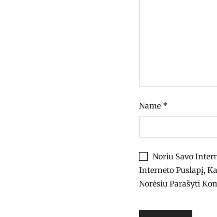
Name
*
Noriu Savo Intern
Interneto Puslapį, Ka
Norėsiu Parašyti Ko