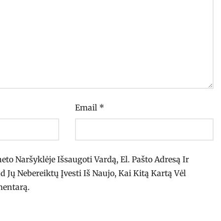
Email
*
eto Naršyklėje Išsaugoti Vardą, El. Pašto Adresą Ir
d Jų Nebereiktų Įvesti Iš Naujo, Kai Kitą Kartą Vėl
mentarą.