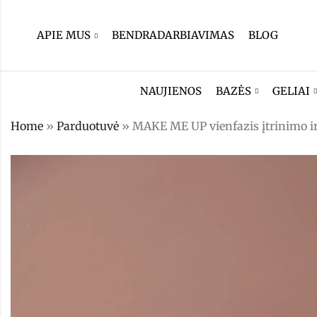
APIE MUS
BENDRADARBIAVIMAS
BLOG
NAUJIENOS
BAZĖS
GELIAI
Home
»
Parduotuvė
»
MAKE ME UP vienfazis įtrinimo i