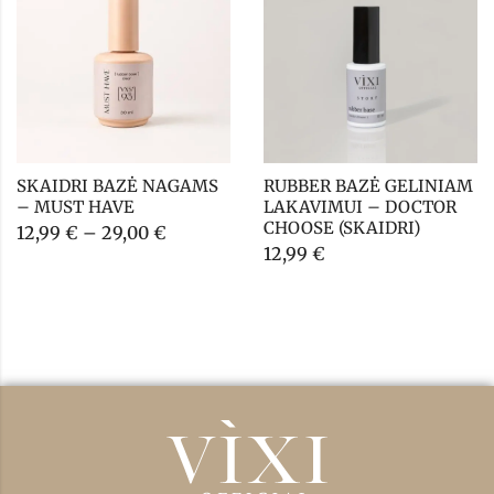
SKAIDRI BAZĖ NAGAMS 
RUBBER BAZĖ GELINIAM 
– MUST HAVE
LAKAVIMUI – DOCTOR 
CHOOSE (SKAIDRI)
12,99
€
–
29,00
€
12,99
€