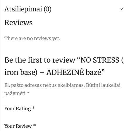
Atsiliepimai (0)
Reviews
There are no reviews yet.
Be the first to review “NO STRESS (
iron base) – ADHEZINĖ bazė”
El. pašto adresas nebus skelbiamas.
Būtini laukeliai
pažymėti
*
Your Rating
*
Your Review
*