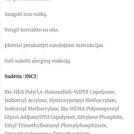
Saugoti nuo vaikų.
Vengti kontakto su oda.
Įdėmiai perskaityti naudojimo instrukcijas.
Gali sukelti alerginę reakciją.
Sudėtis
(
INCI
)
Bis-HEA Poly(1,4-Butanediol)-9/IPDI Copolymer,
Isobornyl Acrylate, Hydroxypropyl Methacrylate,
Isobornyl Methacrylate, Bis-HEMA Polyneopentyl
Glycol Adipate/IPDI Copolymer, Ethylene Phosphite,
Ethyl Trimethylbenzoyl Phenylphosphinate,
Trimethylolpropane Trimethacrylate,