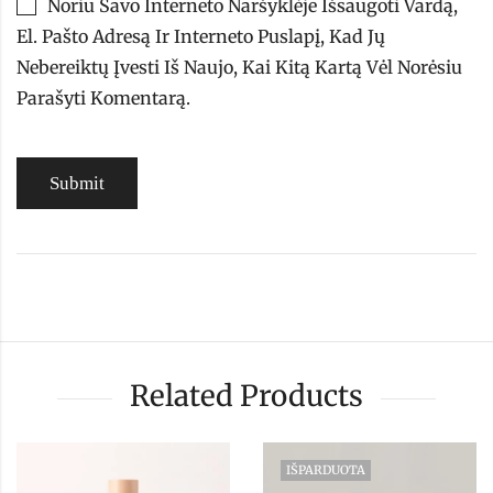
Noriu Savo Interneto Naršyklėje Išsaugoti Vardą,
El. Pašto Adresą Ir Interneto Puslapį, Kad Jų
Nebereiktų Įvesti Iš Naujo, Kai Kitą Kartą Vėl Norėsiu
Parašyti Komentarą.
Related Products
IŠPARDUOTA