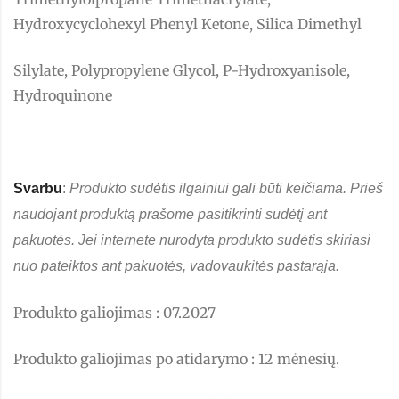
Hydroxycyclohexyl Phenyl Ketone, Silica Dimethyl
Silylate, Polypropylene Glycol, P-Hydroxyanisole,
Hydroquinone
Svarbu
:
Produkto sudėtis ilgainiui gali būti keičiama. Prieš
naudojant produktą prašome pasitikrinti sudėtį ant
pakuotės. Jei internete nurodyta produkto sudėtis skiriasi
nuo pateiktos ant pakuotės, vadovaukitės pastarąja.
Produkto galiojimas : 07.2027
Produkto galiojimas po atidarymo : 12 mėnesių.