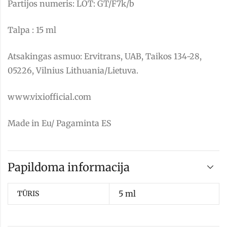
Partijos numeris: LOT: GT/F7k/b
Talpa : 15 ml
Atsakingas asmuo: Ervitrans, UAB, Taikos 134-28,
05226, Vilnius Lithuania/Lietuva.
www.vixiofficial.com
Made in Eu/ Pagaminta ES
Papildoma informacija
5 ml
TŪRIS