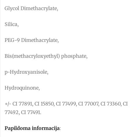
Glycol Dimethacrylate,
Silica,
PEG-9 Dimethacrylate,
Bis(methacryloxyethyl) phosphate,
p-Hydroxyanisole,
Hydroquinone,
+/- CI 77891, CI 15850, CI 77499, CI 77007, CI 73360, CI
77492, CI 77491.
Papildoma informacija
: