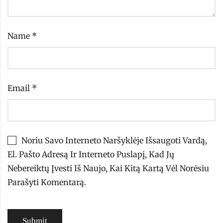
Name
*
Email
*
Noriu Savo Interneto Naršyklėje Išsaugoti Vardą,
El. Pašto Adresą Ir Interneto Puslapį, Kad Jų
Nebereiktų Įvesti Iš Naujo, Kai Kitą Kartą Vėl Norėsiu
Parašyti Komentarą.