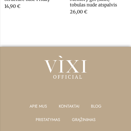
tobulas nude atspalvis
14,90
€
26,00
€
APIE MUS
KONTAKTAI
BLOG
PRISTATYMAS
GRĄŽINIMAS