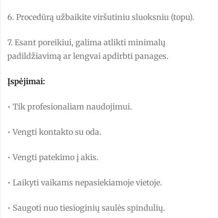
6. Procedūrą užbaikite viršutiniu sluoksniu (topu).
7. Esant poreikiui, galima atlikti minimalų
padildžiavimą ar lengvai apdirbti panages.
Įspėjimai:
• Tik profesionaliam naudojimui.
• Vengti kontakto su oda.
• Vengti patekimo į akis.
• Laikyti vaikams nepasiekiamoje vietoje.
• Saugoti nuo tiesioginių saulės spindulių.