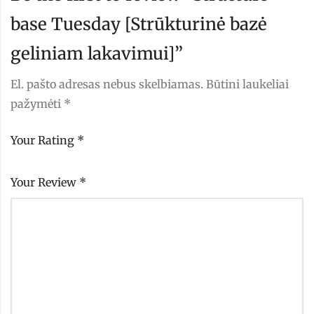
base Tuesday [Strūkturinė bazė
geliniam lakavimui]”
El. pašto adresas nebus skelbiamas.
Būtini laukeliai
pažymėti
*
Your Rating
*
Your Review
*