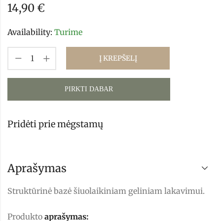
14,90
€
Availability:
Turime
Į KREPŠELĮ
PIRKTI DABAR
Pridėti prie mėgstamų
Aprašymas
Struktūrinė bazė šiuolaikiniam geliniam lakavimui.
Produkto
aprašymas: