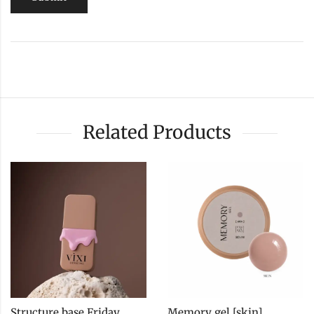
Related Products
Structure base Friday
Memory gel [skin] 