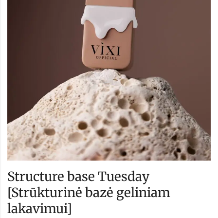
Structure base Tuesday
[Strūkturinė bazė geliniam
lakavimui]