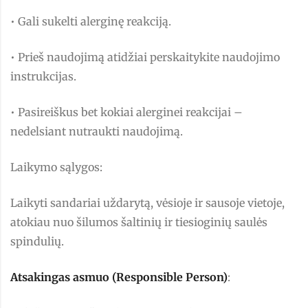
• Gali sukelti alerginę reakciją.
• Prieš naudojimą atidžiai perskaitykite naudojimo
instrukcijas.
• Pasireiškus bet kokiai alerginei reakcijai –
nedelsiant nutraukti naudojimą.
Laikymo sąlygos:
Laikyti sandariai uždarytą, vėsioje ir sausoje vietoje,
atokiau nuo šilumos šaltinių ir tiesioginių saulės
spindulių.
Atsakingas asmuo (Responsible Person)
: