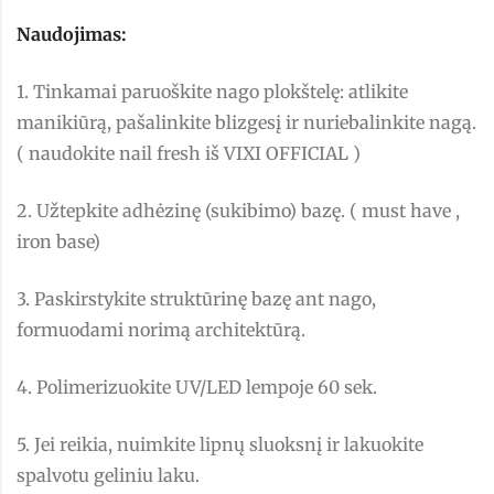
Naudojimas:
1. Tinkamai paruoškite nago plokštelę: atlikite
manikiūrą, pašalinkite blizgesį ir nuriebalinkite nagą.
( naudokite nail fresh iš VIXI OFFICIAL )
2. Užtepkite adhėzinę (sukibimo) bazę. ( must have ,
iron base)
3. Paskirstykite struktūrinę bazę ant nago,
formuodami norimą architektūrą.
4. Polimerizuokite UV/LED lempoje 60 sek.
5. Jei reikia, nuimkite lipnų sluoksnį ir lakuokite
spalvotu geliniu laku.