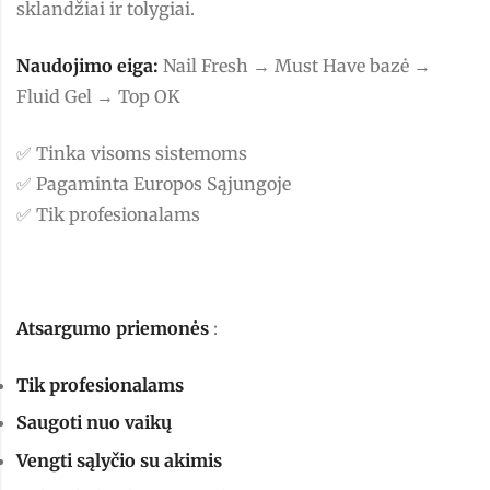
sklandžiai ir tolygiai.
Naudojimo eiga:
Nail Fresh → Must Have bazė →
Fluid Gel → Top OK
✅ Tinka visoms sistemoms
✅ Pagaminta Europos Sąjungoje
✅ Tik profesionalams
Atsargumo priemonės
:
Tik profesionalams
Saugoti nuo vaikų
Vengti sąlyčio su akimis