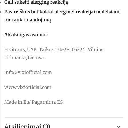
Gali sukelti alerginę reakciją
Pasireiškus bet kokiai alerginei reakcijai nedelsiant
nutraukti naudojimą
Atsakingas asmuo :
Ervitrans, UAB, Taikos 134-28, 05226, Vilnius
Lithuania/Lietuva.
info@vixiofficial.com
www.vixiofficial.com
Made in Eu/ Pagaminta ES
Atsiliepimai (0)