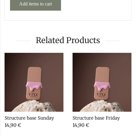
Add items to cart
Related Products
Structure base Sunday
Structure base Friday
14,90
€
14,90
€