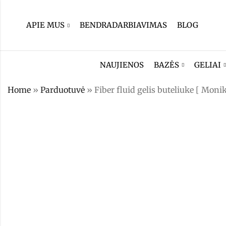
APIE MUS
BENDRADARBIAVIMAS
BLOG
NAUJIENOS
BAZĖS
GELIAI
Home
»
Parduotuvė
»
Fiber fluid gelis buteliuke [ Mon