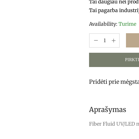
Tai daugiau nei prod
Tai pagarba industrij
Availability:
Turime
PIRKT
Pridėti prie mėgs
Aprašymas
Fiber Fluid UV/LED n