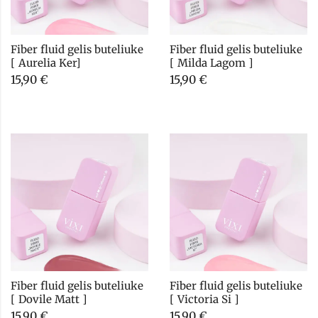
Fiber fluid gelis buteliuke 
Fiber fluid gelis buteliuke 
[ Aurelia Ker]
[ Milda Lagom ]
15,90
€
15,90
€
Fiber fluid gelis buteliuke 
Fiber fluid gelis buteliuke 
[ Dovile Matt ]
[ Victoria Si ]
15,90
€
15,90
€