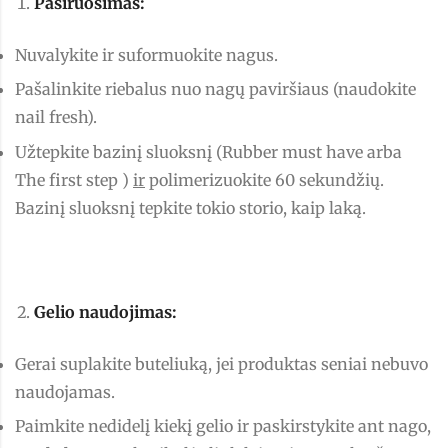
Pasiruošimas:
Nuvalykite ir suformuokite nagus.
Pašalinkite riebalus nuo nagų paviršiaus (naudokite
nail fresh).
Užtepkite bazinį sluoksnį (Rubber must have arba
The first step )
ir
polimerizuokite 60 sekundžių.
Bazinį sluoksnį tepkite tokio storio, kaip laką.
Gelio naudojimas:
Gerai suplakite buteliuką, jei produktas seniai nebuvo
naudojamas.
Paimkite nedidelį kiekį gelio ir paskirstykite ant nago,