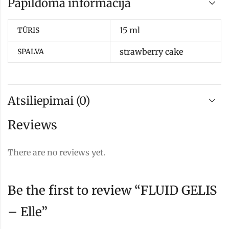
Papildoma informacija
15 ml
TŪRIS
strawberry cake
SPALVA
Atsiliepimai (0)
Reviews
There are no reviews yet.
Be the first to review “FLUID GELIS
– Elle”