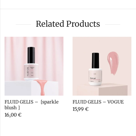
Related Products
FLUID GELIS –  [sparkle 
FLUID GELIS – VOGUE
blush ]
15,99
€
16,00
€