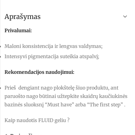
Aprašymas
Privalumai:
Maloni konsistencija ir lengvas valdymas;
Intensyvi pigmentacija suteikia atspalvį;
Rekomendacijos naudojimui:
Prieš dengiant nago plokštelę šiuo produktu, ant
paruošto nago būtinai užtepkite skaidrų kaučiukinės
bazinės sluoksnį
“Must have”
arba
“The first step” .
Kaip naudotis FLUID geliu ?