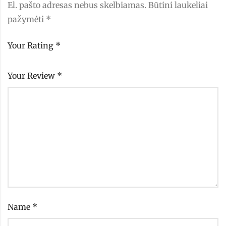
El. pašto adresas nebus skelbiamas.
Būtini laukeliai
pažymėti
*
Your Rating
*
Your Review
*
Name
*