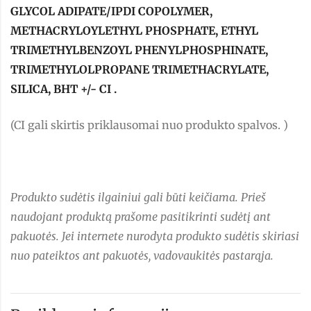
GLYCOL ADIPATE/IPDI COPOLYMER,
METHACRYLOYLETHYL PHOSPHATE, ETHYL
TRIMETHYLBENZOYL PHENYLPHOSPHINATE,
TRIMETHYLOLPROPANE TRIMETHACRYLATE,
SILICA, BHT +/- CI .
(CI gali skirtis priklausomai nuo produkto spalvos. )
Produkto sudėtis ilgainiui gali būti keičiama. Prieš
naudojant produktą prašome pasitikrinti sudėtį ant
pakuotės. Jei internete nurodyta produkto sudėtis skiriasi
nuo pateiktos ant pakuotės, vadovaukitės pastarąja.