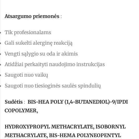
Atsargumo priemonės
:
Tik profesionalams
Gali sukelti alerginę reakciją
Vengti sąlygio su oda ir akimis
Atidžiai perkaityti naudojimo instrukcijas
Saugoti nuo vaikų
Saugoti nuo tiesioginės saulės spindulių
Sudėtis
:
BIS-HEA POLY (1,4-BUTANEDIOL)-9/IPDI
COPOLYMER,
HYDROXYPROPYL METHACRYLATE, ISOBORNYL
METHACRYLATE, BIS-HEMA POLYNEOPENTYL