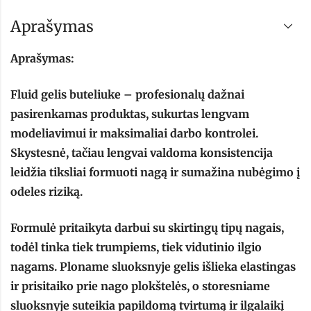
Aprašymas
Aprašymas:
Fluid gelis buteliuke – profesionalų dažnai
pasirenkamas produktas, sukurtas lengvam
modeliavimui ir maksimaliai darbo kontrolei.
Skystesnė, tačiau lengvai valdoma konsistencija
leidžia tiksliai formuoti nagą ir sumažina nubėgimo į
odeles riziką.
Formulė pritaikyta darbui su skirtingų tipų nagais,
todėl tinka tiek trumpiems, tiek vidutinio ilgio
nagams. Ploname sluoksnyje gelis išlieka elastingas
ir prisitaiko prie nago plokštelės, o storesniame
sluoksnyje suteikia papildomą tvirtumą ir ilgalaikį