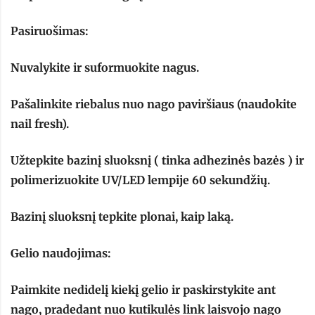
Pasiruošimas:
Nuvalykite ir suformuokite nagus.
Pašalinkite riebalus nuo nago paviršiaus (naudokite
nail fresh).
Užtepkite bazinį sluoksnį ( tinka adhezinės bazės ) ir
polimerizuokite UV/LED lempije 60 sekundžių.
Bazinį sluoksnį tepkite plonai, kaip laką.
Gelio naudojimas:
Paimkite nedidelį kiekį gelio ir paskirstykite ant
nago, pradedant nuo kutikulės link laisvojo nago