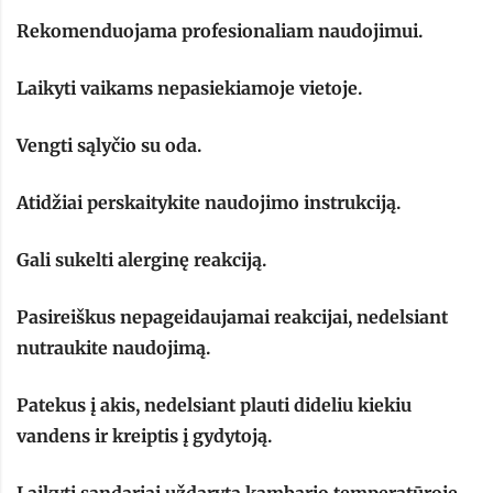
Rekomenduojama profesionaliam naudojimui.
Laikyti vaikams nepasiekiamoje vietoje.
Vengti sąlyčio su oda.
Atidžiai perskaitykite naudojimo instrukciją.
Gali sukelti alerginę reakciją.
Pasireiškus nepageidaujamai reakcijai, nedelsiant
nutraukite naudojimą.
Patekus į akis, nedelsiant plauti dideliu kiekiu
vandens ir kreiptis į gydytoją.