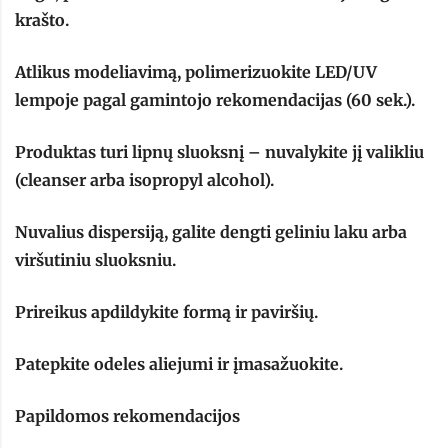
krašto.
Atlikus modeliavimą, polimerizuokite LED/UV
lempoje pagal gamintojo rekomendacijas (60 sek.).
Produktas turi lipnų sluoksnį – nuvalykite jį valikliu
(cleanser arba isopropyl alcohol).
Nuvalius dispersiją, galite dengti geliniu laku arba
viršutiniu sluoksniu.
Prireikus apdildykite formą ir paviršių.
Patepkite odeles aliejumi ir įmasažuokite.
Papildomos rekomendacijos