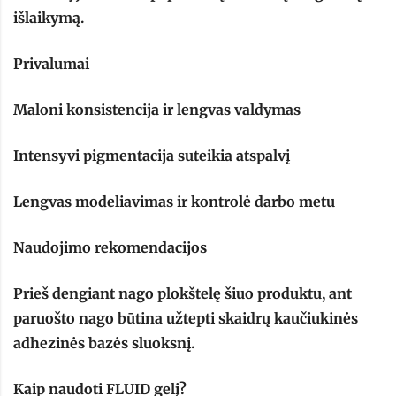
išlaikymą.
Privalumai
Maloni konsistencija ir lengvas valdymas
Intensyvi pigmentacija suteikia atspalvį
Lengvas modeliavimas ir kontrolė darbo metu
Naudojimo rekomendacijos
Prieš dengiant nago plokštelę šiuo produktu, ant
paruošto nago būtina užtepti skaidrų kaučiukinės
adhezinės bazės sluoksnį.
Kaip naudoti FLUID gelį?