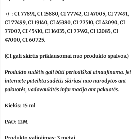
+/-: CI 77891, CI 15880, CI 77742, CI 47005, CI 77491,
CI 77499, CI 19140, CI 45380, CI 77510, CI 42090, CI
77007, CI 45410, CI 16035, CI 77492, CI 12085, CI
47000, CI 60725.
(CI gali skirtis priklausomai nuo produkto spalvos.)
Produkto sudėtis gali būti periodiškai atnaujinama. Jei
internete pateikta sudėtis skiriasi nuo nurodytos ant
pakuotės, vadovaukitės informacija ant pakuotės.
Kiekis: 15 ml
PAO: 12M
Produkto galiojimas: 3 metai