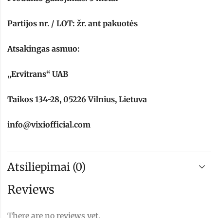
Partijos nr. / LOT: žr. ant pakuotės
Atsakingas asmuo:
„Ervitrans“ UAB
Taikos 134-28, 05226 Vilnius, Lietuva
info@vixiofficial.com
Atsiliepimai (0)
Reviews
There are no reviews yet.