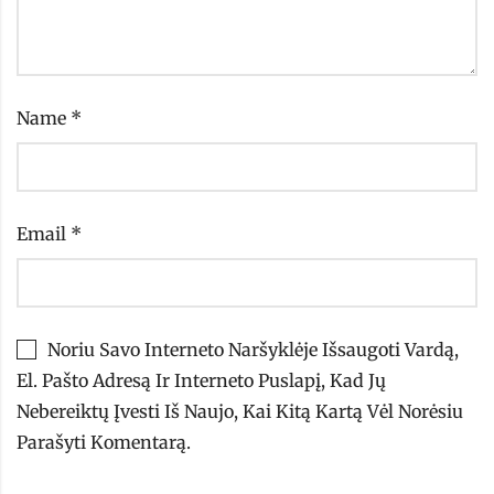
Name
*
Email
*
Noriu Savo Interneto Naršyklėje Išsaugoti Vardą,
El. Pašto Adresą Ir Interneto Puslapį, Kad Jų
Nebereiktų Įvesti Iš Naujo, Kai Kitą Kartą Vėl Norėsiu
Parašyti Komentarą.