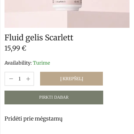
Fluid gelis Scarlett
15,99
€
Availability:
Turime
Į KREPŠELĮ
PIRKTI DABAR
Pridėti prie mėgstamų