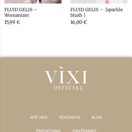
FLUID GELIS – 
FLUID GELIS –  [sparkle 
Womanizer
blush ]
15,99
€
16,00
€
APIE MUS
KONTAKTAI
BLOG
PRISTATYMAS
GRĄŽINIMAS