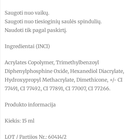
Saugoti nuo vaikų.
Saugoti nuo tiesioginių saulės spindulių.
Naudoti tik pagal paskirtį.
Ingredientai (INCI)
Acrylates Copolymer, Trimethylbenzoyl
Diphenylphosphine Oxide, Hexanediol Diacrylate,
Hydroxypropyl Methacrylate, Dimethicone, +/- CI
77491, CI 77492, CI 77891, CI 77007, CI 77266.
Produkto informacija
Kiekis: 15 ml
LOT / Partijos Nr.: 60414/2