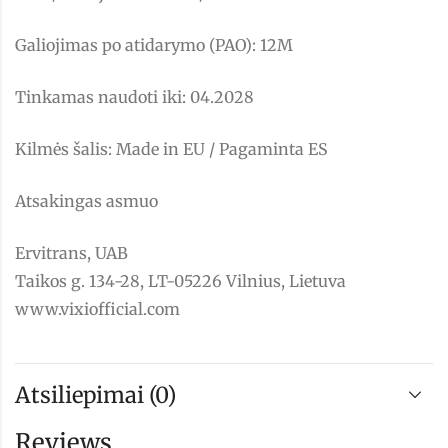
Galiojimas po atidarymo (PAO): 12M
Tinkamas naudoti iki: 04.2028
Kilmės šalis: Made in EU / Pagaminta ES
Atsakingas asmuo
Ervitrans, UAB
Taikos g. 134-28, LT-05226 Vilnius, Lietuva
www.vixiofficial.com
Atsiliepimai (0)
Reviews