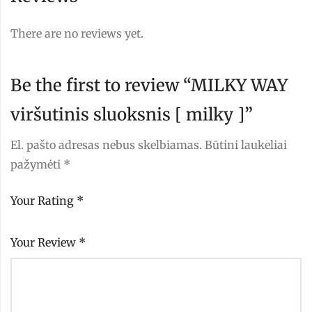
There are no reviews yet.
Be the first to review “MILKY WAY
viršutinis sluoksnis [ milky ]”
El. pašto adresas nebus skelbiamas.
Būtini laukeliai
pažymėti
*
Your Rating
*
Your Review
*