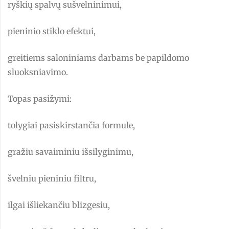
ryškių spalvų sušvelninimui,
pieninio stiklo efektui,
greitiems saloniniams darbams be papildomo
sluoksniavimo.
Topas pasižymi:
tolygiai pasiskirstančia formule,
gražiu savaiminiu išsilyginimu,
švelniu pieniniu filtru,
ilgai išliekančiu blizgesiu,