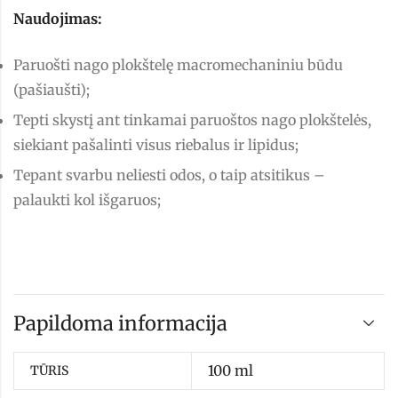
Naudojimas:
Paruošti nago plokštelę macromechaniniu būdu
(pašiaušti);
Tepti skystį ant tinkamai paruoštos nago plokštelės,
siekiant pašalinti visus riebalus ir lipidus;
Tepant svarbu neliesti odos, o taip atsitikus –
palaukti kol išgaruos;
Papildoma informacija
100 ml
TŪRIS