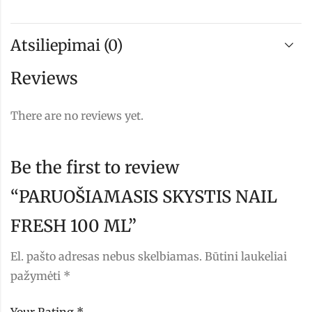
Atsiliepimai (0)
Reviews
There are no reviews yet.
Be the first to review
“PARUOŠIAMASIS SKYSTIS NAIL
FRESH 100 ML”
El. pašto adresas nebus skelbiamas.
Būtini laukeliai
pažymėti
*
Your Rating
*