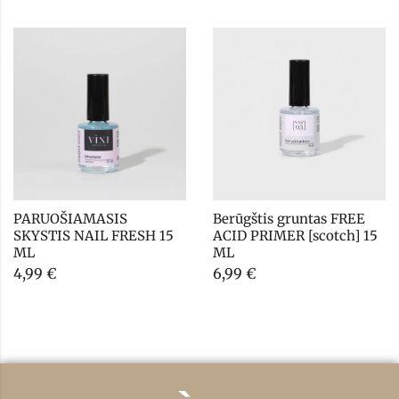
PARUOŠIAMASIS 
Berūgštis gruntas FREE 
SKYSTIS NAIL FRESH 15 
ACID PRIMER [scotch] 15 
ML
ML
4,99
€
6,99
€