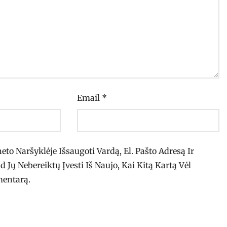
Email
*
eto Naršyklėje Išsaugoti Vardą, El. Pašto Adresą Ir
d Jų Nebereiktų Įvesti Iš Naujo, Kai Kitą Kartą Vėl
mentarą.