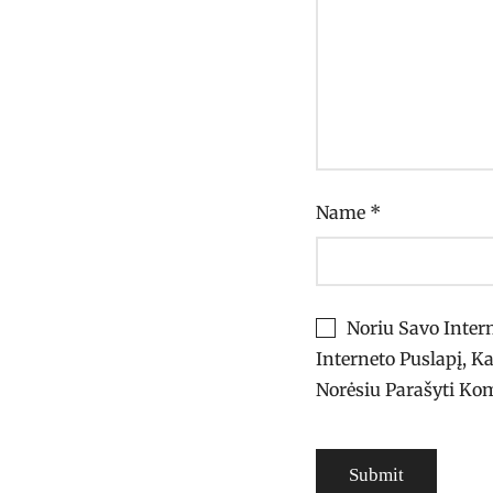
Name
*
Noriu Savo Intern
Interneto Puslapį, Ka
Norėsiu Parašyti Ko