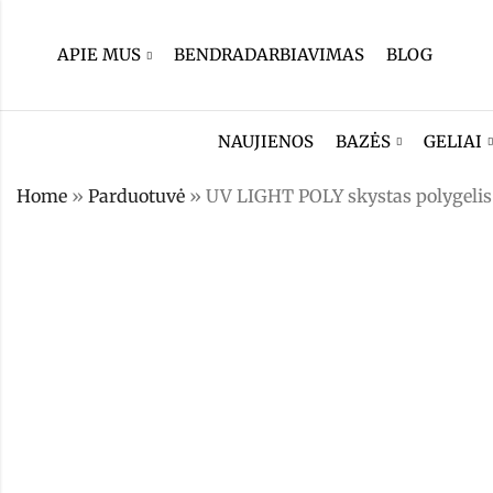
APIE MUS
BENDRADARBIAVIMAS
BLOG
NAUJIENOS
BAZĖS
GELIAI
Home
»
Parduotuvė
»
UV LIGHT POLY skystas polygelis