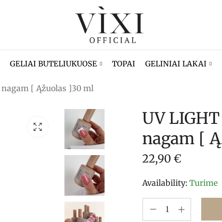
GELIAI BUTELIUKUOSE
TOPAI
GELINIAI LAKAI
 nagam [ Ąžuolas ]30 ml
UV LIGHT 
nagam [ Ą
22,90
€
Availability:
Turime