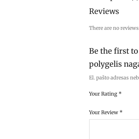
Reviews
There are no reviews 
Be the first 
polygelis nag
El. pašto adresas ne
Your Rating
*
Your Review
*