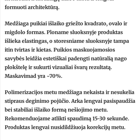
formuoti architektūrą.
Medžiaga puikiai išlaiko griežto kvadrato, ovalo ir
migdolo formas. Ploname sluoksnyje produktas
išlieka elastingas, o storesniame sluoksnyje tampa
itin tvirtas ir kietas. Puikios maskuojamosios
savybės leidžia estetiškai padengti natūralią nago
plokštelę ir sukurti vizualiai švarų rezultatą.
Maskavimad yra ~70%.
Polimerizacijos metu medžiaga nekaista ir nesukelia
stipraus deginimo pojūčio. Arka lengvai pasispaudžia
bei stabiliai išlaiko formą nešiojimo metu.
Rekomenduojame atlikti spaudimą 15-30 sekunde.
Produktas lengvai nusidildžiuoja korekcijų metu.