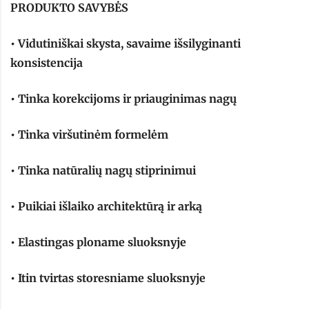
PRODUKTO SAVYBĖS
• Vidutiniškai skysta, savaime išsilyginanti
konsistencija
• Tinka korekcijoms ir priauginimas nagų
• Tinka viršutinėm formelėm
• Tinka natūralių nagų stiprinimui
• Puikiai išlaiko architektūrą ir arką
• Elastingas ploname sluoksnyje
• Itin tvirtas storesniame sluoksnyje