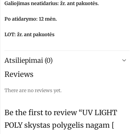
Galiojimas neatidarius: žr. ant pakuotės.
Po atidarymo: 12 mėn.
LOT: žr. ant pakuotės
Atsiliepimai (0)
Reviews
There are no reviews yet.
Be the first to review “UV LIGHT
POLY skystas polygelis nagam [