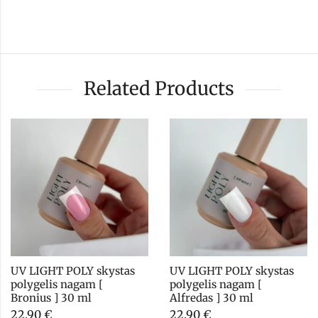
Related Products
UV LIGHT POLY skystas 
UV LIGHT POLY skystas 
polygelis nagam [ 
polygelis nagam [ 
Bronius ] 30 ml
Alfredas ] 30 ml
22,90
€
22,90
€