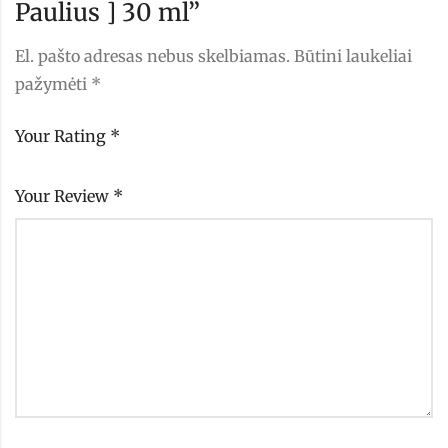
Paulius ] 30 ml”
El. pašto adresas nebus skelbiamas.
Būtini laukeliai
pažymėti
*
Your Rating
*
Your Review
*