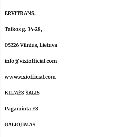
ERVITRANS,
Taikos g. 34-28,
05226 Vilnius, Lietuva
info@vixiofficial.com
www.vixiofficial.com
KILMĖS ŠALIS
Pagaminta ES.
GALIOJIMAS