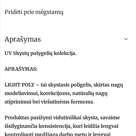
Pridėti prie mėgstamų
Aprašymas
UV Skystų polygelių kolekcija.
APRAŠYMAS:
LIGHT POLY – tai skystasis poligelis, skirtas nagų
modeliavimui, korekcijoms, natūralių nagų
stiprinimui bei viršutinėms formoms.
Produktas pasižymi vidutiniškai skysta, savaime
išsilyginančia konsistencija, kuri leidžia lengvai
kontroliuoti medžiagą darbo metu ir lengvai