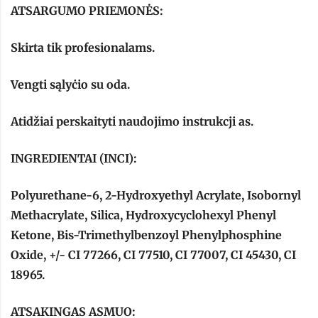
ATSARGUMO PRIEMONĖS:
Skirta tik profesionalams.
Vengti sąlyċio su oda.
Atidžiai perskaityti naudojimo instrukcji as.
INGREDIENTAI (INCI):
Polyurethane-6, 2-Hydroxyethyl Acrylate, Isobornyl
Methacrylate, Silica, Hydroxycyclohexyl Phenyl
Ketone, Bis-Trimethylbenzoyl Phenylphosphine
Oxide, +/- CI 77266, CI 77510, CI 77007, CI 45430, CI
18965.
ATSAKINGAS ASMUO: