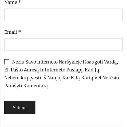
Name
*
Email
*
Noriu Savo Interneto Naršyklėje Išsaugoti Vardą,
El. Pašto Adresą Ir Interneto Puslapį, Kad Jų
Nebereiktų Įvesti Iš Naujo, Kai Kitą Kartą Vėl Norėsiu
Parašyti Komentarą.