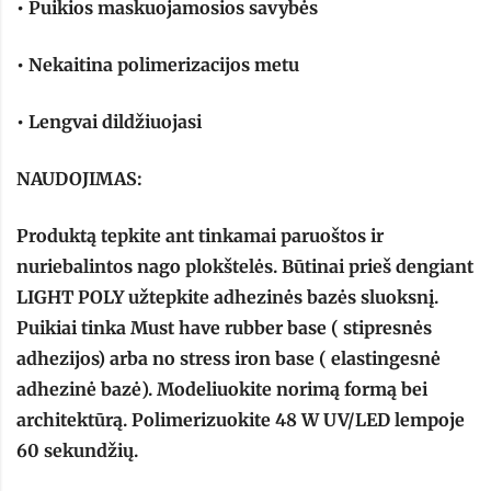
• Puikios maskuojamosios savybės
• Nekaitina polimerizacijos metu
• Lengvai dildžiuojasi
NAUDOJIMAS:
Produktą tepkite ant tinkamai paruoštos ir
nuriebalintos nago plokštelės. Būtinai prieš dengiant
LIGHT POLY užtepkite adhezinės bazės sluoksnį.
Puikiai tinka Must have rubber base ( stipresnės
adhezijos) arba no stress iron base ( elastingesnė
adhezinė bazė). Modeliuokite norimą formą bei
architektūrą. Polimerizuokite 48 W UV/LED lempoje
60 sekundžių.