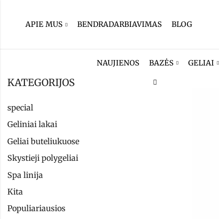
APIE MUS
BENDRADARBIAVIMAS
BLOG
NAUJIENOS
BAZĖS
GELIAI
KATEGORIJOS
special
Geliniai lakai
Geliai buteliukuose
Skystieji polygeliai
Spa linija
Kita
Populiariausios