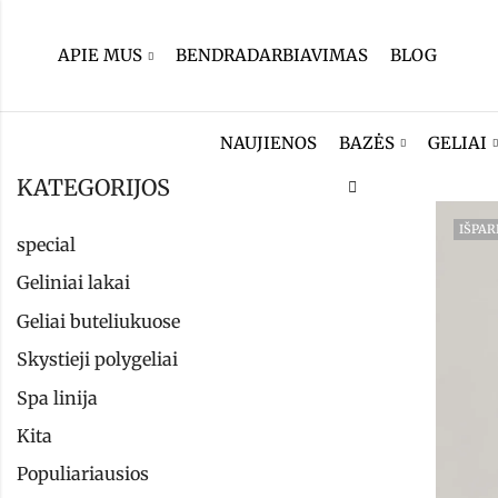
APIE MUS
BENDRADARBIAVIMAS
BLOG
NAUJIENOS
BAZĖS
GELIAI
KATEGORIJOS
IŠPA
special
Geliniai lakai
Geliai buteliukuose
Skystieji polygeliai
Spa linija
Kita
Populiariausios