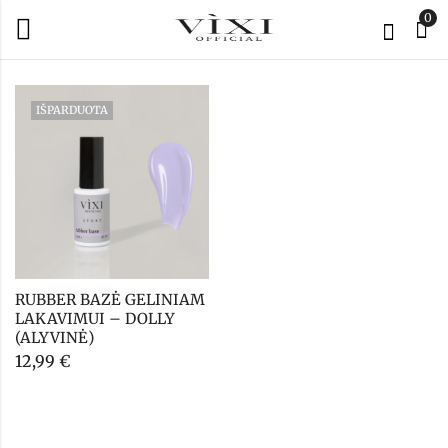
0
IŠPARDUOTA
RUBBER BAZĖ GELINIAM 
LAKAVIMUI – DOLLY 
(ALYVINĖ)
12,99
€