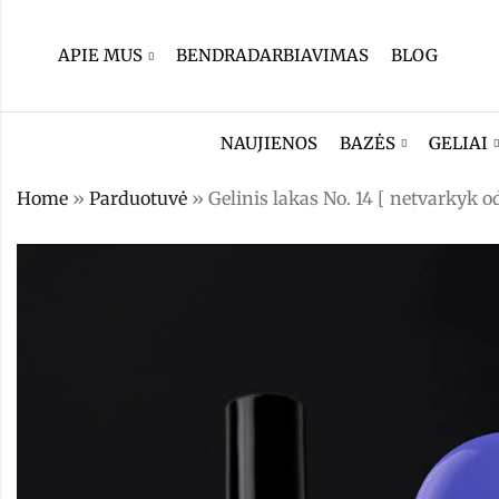
APIE MUS
BENDRADARBIAVIMAS
BLOG
NAUJIENOS
BAZĖS
GELIAI
Home
»
Parduotuvė
»
Gelinis lakas No. 14 [ netvarkyk od