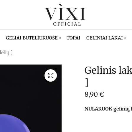
GELIAI BUTELIUKUOSE
TOPAI
GELINIAI LAKAI
elių ]
Gelinis la
]
8,90
€
NULAKUOK gelinių lak