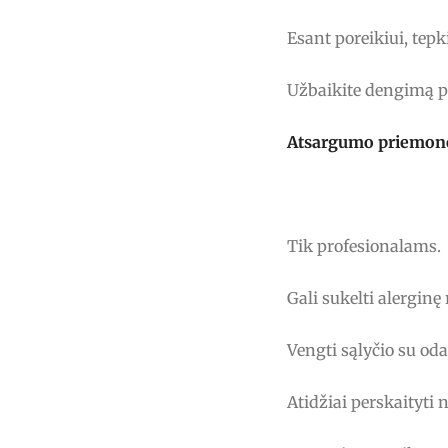
Esant poreikiui, tepk
Užbaikite dengimą p
Atsargumo priemon
Tik profesionalams.
Gali sukelti alerginę 
Vengti sąlyčio su oda
Atidžiai perskaityti 