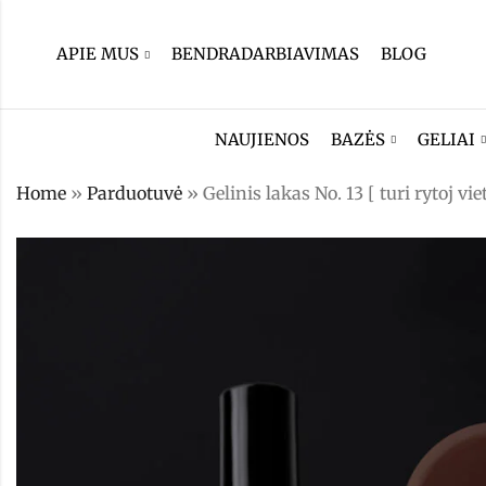
APIE MUS
BENDRADARBIAVIMAS
BLOG
NAUJIENOS
BAZĖS
GELIAI
Home
»
Parduotuvė
»
Gelinis lakas No. 13 [ turi rytoj vie