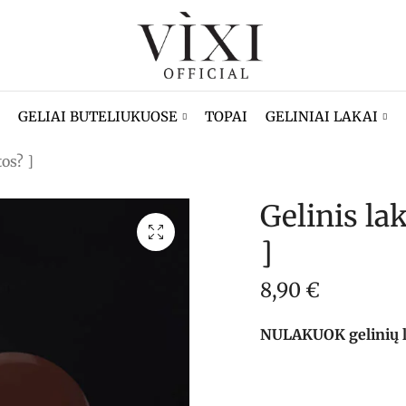
GELIAI BUTELIUKUOSE
TOPAI
GELINIAI LAKAI
tos? ]
Gelinis lak
]
8,90
€
NULAKUOK gelinių lak