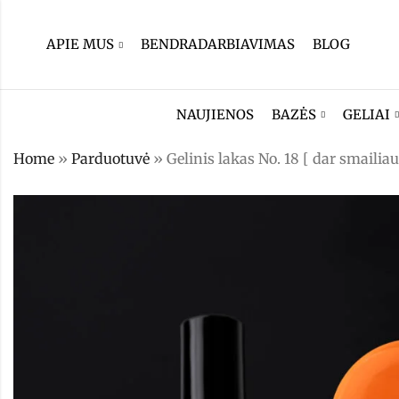
APIE MUS
BENDRADARBIAVIMAS
BLOG
NAUJIENOS
BAZĖS
GELIAI
Home
»
Parduotuvė
»
Gelinis lakas No. 18 [ dar smailiau