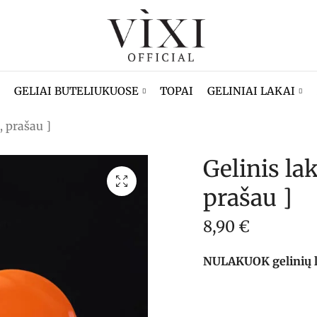
GELIAI BUTELIUKUOSE
TOPAI
GELINIAI LAKAI
, prašau ]
Gelinis lak
prašau ]
8,90
€
NULAKUOK gelinių lak