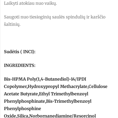
Laikyti atokiau nuo vaikų.
Saugoti nuo tiesioginių saulės spindulių ir karščio
šaltinių.
Sudėtis ( INCI):
INGREDIENTS:
Bis-HPMA Poly(1,4-Butanediol)-14/IPDI
Copolymer,Hydroxypropyl Methacrylate,Cellulose
Acetate Butyrate,Ethyl Trimethylbenzoyl
Phenylphosphinate,Bis-Trimethylbenzoyl
Phenylphosphine
Oxide,Silica,Norbornanediamine/Resorcinol