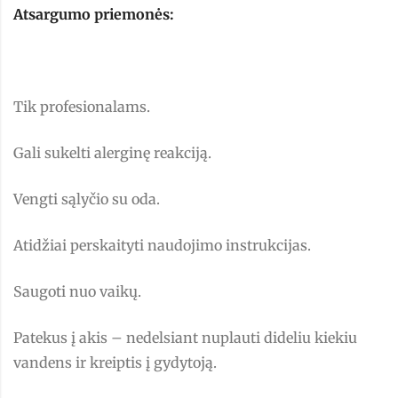
Atsargumo priemonės:
Tik profesionalams.
Gali sukelti alerginę reakciją.
Vengti sąlyčio su oda.
Atidžiai perskaityti naudojimo instrukcijas.
Saugoti nuo vaikų.
Patekus į akis – nedelsiant nuplauti dideliu kiekiu
vandens ir kreiptis į gydytoją.