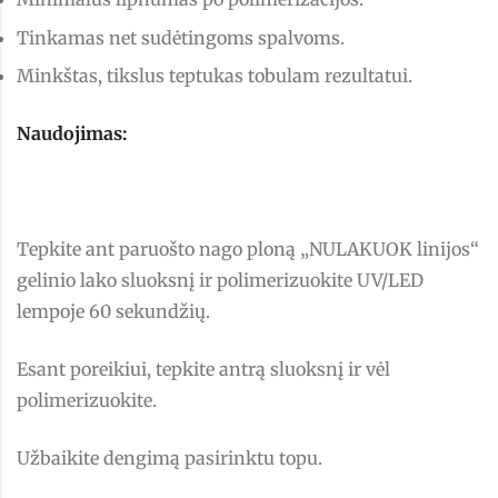
Tinkamas net sudėtingoms spalvoms.
Minkštas, tikslus teptukas tobulam rezultatui.
Naudojimas:
Tepkite ant paruošto nago ploną „NULAKUOK linijos“
gelinio lako sluoksnį ir polimerizuokite UV/LED
lempoje 60 sekundžių.
Esant poreikiui, tepkite antrą sluoksnį ir vėl
polimerizuokite.
Užbaikite dengimą pasirinktu topu.