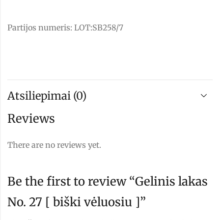
Partijos numeris: LOT:SB258/7
Atsiliepimai (0)
Reviews
There are no reviews yet.
Be the first to review “Gelinis lakas
No. 27 [ biški vėluosiu ]”