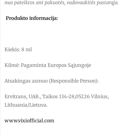
nuo pateiktos ant pakuotės, vadovaukitės pastarąja.
Produkto informacija:
Kiekis: 8 ml
Kilmė: Pagaminta Europos Sąjungoje
Atsakingas asmuo (Responsible Person):
Ervitrans, UAB., Taikos 134-28,05226 Vilnius,
Lithuania/Lietuva.
www.vixiofficial.com