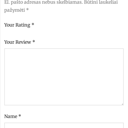
El. pašto adresas nebus skelbiamas.
Būtini laukeliai
pažymėti
*
Your Rating
*
Your Review
*
Name
*