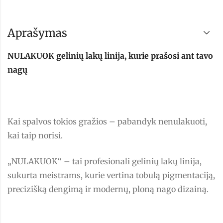
Aprašymas
NULAKUOK gelinių lakų linija, kurie prašosi ant tavo
nagų
Kai spalvos tokios gražios – pabandyk nenulakuoti,
kai taip norisi.
„NULAKUOK“ – tai profesionali gelinių lakų linija,
sukurta meistrams, kurie vertina tobulą pigmentaciją,
precizišką dengimą ir modernų, ploną nago dizainą.