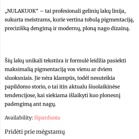
„NULAKUOK“ – tai profesionali gelinių lakų linija,
sukurta meistrams, kurie vertina tobulą pigmentaciją,
precizišką dengimą ir modernų, ploną nago dizainą.
Šių lakų unikali tekstūra ir formulė leidžia pasiekti
maksimalią pigmentaciją vos vienu ar dviem
sluoksniais. Jie nėra klampūs, todėl nesuteikia
papildomo storio, o tai itin aktualu šiuolaikinėse
tendencijose, kai siekiama išlaikyti kuo plonesnį
padengimą ant nagų.
Availability:
Išparduota
Pridėti prie mėgstamų