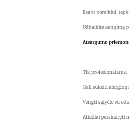
Esant poreikiui, tepk
Užbaikite dengimą p
Atsargumo priemon
Tik profesionalams.
Gali sukelti alerginę 
Vengti sąlyčio su oda
Atidžiai perskaityti 