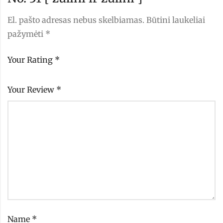
El. pašto adresas nebus skelbiamas.
Būtini laukeliai
pažymėti
*
Your Rating
*
Your Review
*
Name
*