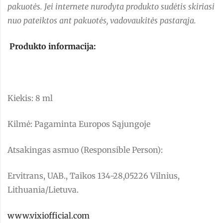
pakuotės. Jei internete nurodyta produkto sudėtis skiriasi
nuo pateiktos ant pakuotės, vadovaukitės pastarąja.
Produkto informacija:
Kiekis: 8 ml
Kilmė: Pagaminta Europos Sąjungoje
Atsakingas asmuo (Responsible Person):
Ervitrans, UAB., Taikos 134-28,05226 Vilnius,
Lithuania/Lietuva.
www.vixiofficial.com