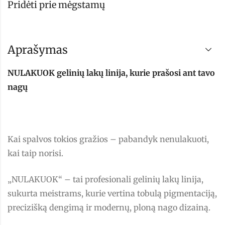
Pridėti prie mėgstamų
Aprašymas
NULAKUOK gelinių lakų linija, kurie prašosi ant tavo
nagų
Kai spalvos tokios gražios – pabandyk nenulakuoti,
kai taip norisi.
„NULAKUOK“ – tai profesionali gelinių lakų linija,
sukurta meistrams, kurie vertina tobulą pigmentaciją,
precizišką dengimą ir modernų, ploną nago dizainą.