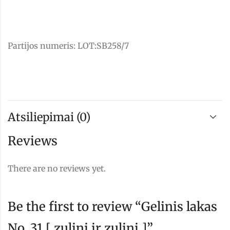
Partijos numeris: LOT:SB258/7
Atsiliepimai (0)
Reviews
There are no reviews yet.
Be the first to review “Gelinis lakas
No. 31 [ zulini ir zulini ]”