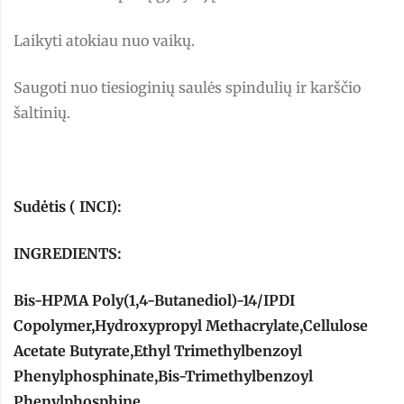
Laikyti atokiau nuo vaikų.
Saugoti nuo tiesioginių saulės spindulių ir karščio
šaltinių.
Sudėtis ( INCI):
INGREDIENTS:
Bis-HPMA Poly(1,4-Butanediol)-14/IPDI
Copolymer,Hydroxypropyl Methacrylate,Cellulose
Acetate Butyrate,Ethyl Trimethylbenzoyl
Phenylphosphinate,Bis-Trimethylbenzoyl
Phenylphosphine