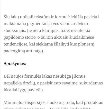
Šių lakų unikali tekstūra ir formulė leidžia pasiekti
maksimalią pigmentaciją vos vienu ar dviem
sluoksniais. Jie nėra klampūs, todėl nesuteikia
papildomo storio, o tai itin aktualu šiuolaikinėse
tendencijose, kai siekiama išlaikyti kuo plonesnį
padengimą ant nagų.
Aprašymas:
Dėl naujos formulės lakas nesubėga į šonus,
nepalieka dryžių, o pasiskirsto savaime, sukurdamas
idealiai lygų paviršių.
Minimalus dispersijos sluoksnis rodo, kad produktas