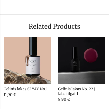
Related Products
Gelinis lakas SI YAY No.1
Gelinis lakas No. 22 [ 
labai ilgai ]
11,90
€
8,90
€