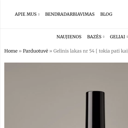
APIE MUS
BENDRADARBIAVIMAS
BLOG
NAUJIENOS
BAZĖS
GELIAI
Home
»
Parduotuvė
»
Gelinis lakas nr 54 [ tokia pati kai