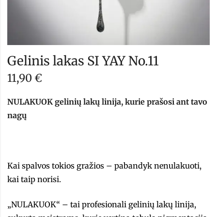
Gelinis lakas SI YAY No.11
11,90
€
NULAKUOK gelinių lakų linija, kurie prašosi ant tavo
nagų
Kai spalvos tokios gražios – pabandyk nenulakuoti,
kai taip norisi.
„NULAKUOK“ – tai profesionali gelinių lakų linija,