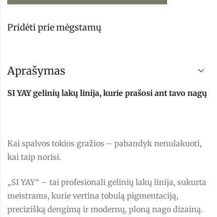
Pridėti prie mėgstamų
Aprašymas
SI YAY gelinių lakų linija, kurie prašosi ant tavo nagų
Kai spalvos tokios gražios – pabandyk nenulakuoti,
kai taip norisi.
„SI YAY“ – tai profesionali gelinių lakų linija, sukurta
meistrams, kurie vertina tobulą pigmentaciją,
precizišką dengimą ir modernų, ploną nago dizainą.