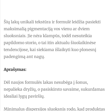
Šių lakų unikali tekstūra ir formulė leidžia pasiekti
maksimalią pigmentaciją vos vienu ar dviem
sluoksniais. Jie nėra klampūs, todėl nesuteikia
papildomo storio, o tai itin aktualu šiuolaikinėse
tendencijose, kai siekiama išlaikyti kuo plonesnį
padengimą ant nagų.
Aprašymas:
Dėl naujos formulės lakas nesubėga į šonus,
nepalieka dryžių, o pasiskirsto savaime, sukurdamas
idealiai lygų paviršių.
Minimalus dispersijos sluoksnis rodo, kad produktas