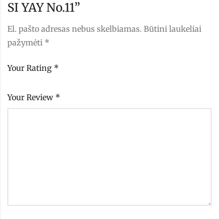
SI YAY No.11”
El. pašto adresas nebus skelbiamas.
Būtini laukeliai
pažymėti
*
Your Rating
*
Your Review
*