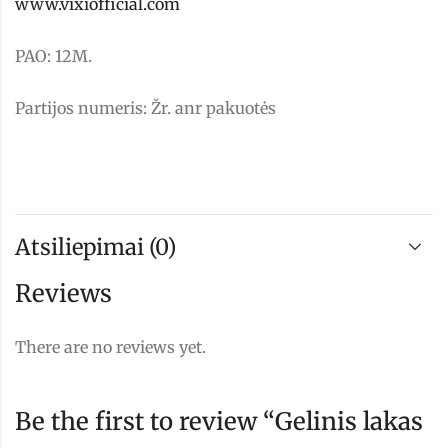
www.vixiofficial.com
PAO: 12M.
Partijos numeris: Žr. anr pakuotės
Atsiliepimai (0)
Reviews
There are no reviews yet.
Be the first to review “Gelinis lakas