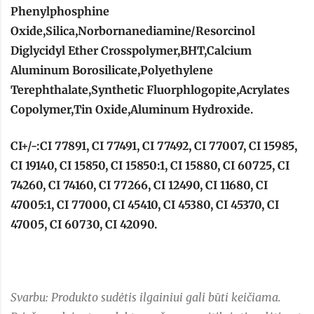
Phenylphosphine
Oxide,Silica,Norbornanediamine/Resorcinol
Diglycidyl Ether Crosspolymer,BHT,Calcium
Aluminum Borosilicate,Polyethylene
Terephthalate,Synthetic Fluorphlogopite,Acrylates
Copolymer,Tin Oxide,Aluminum Hydroxide.
CI+/-:CI 77891, CI 77491, CI 77492, CI 77007, CI 15985,
CI 19140, CI 15850, CI 15850:1, CI 15880, CI 60725, CI
74260, CI 74160, CI 77266, CI 12490, CI 11680, CI
47005:1, CI 77000, CI 45410, CI 45380, CI 45370, CI
47005, CI 60730, CI 42090.
Svarbu: Produkto sudėtis ilgainiui gali būti keičiama.