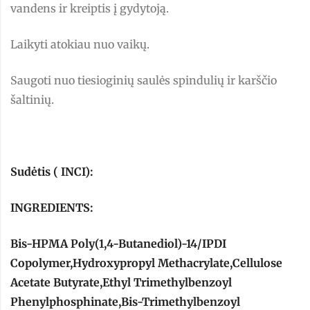
vandens ir kreiptis į gydytoją.
Laikyti atokiau nuo vaikų.
Saugoti nuo tiesioginių saulės spindulių ir karščio
šaltinių.
Sudėtis ( INCI):
INGREDIENTS:
Bis-HPMA Poly(1,4-Butanediol)-14/IPDI
Copolymer,Hydroxypropyl Methacrylate,Cellulose
Acetate Butyrate,Ethyl Trimethylbenzoyl
Phenylphosphinate,Bis-Trimethylbenzoyl