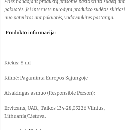
Prieš naudojant produktą prašome pasitikrinti sudėtį ant
pakuotės. Jei internete nurodyta produkto sudėtis skiriasi
nuo pateiktos ant pakuotės, vadovaukitės pastarąja.
Produkto informacija:
Kiekis: 8 ml
Kilmė: Pagaminta Europos Sąjungoje
Atsakingas asmuo (Responsible Person):
Ervitrans, UAB., Taikos 134-28,05226 Vilnius,
Lithuania/Lietuva.