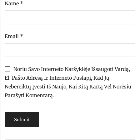
Name
*
Email
*
Noriu Savo Interneto Naršyklėje Išsaugoti Vardą,
El. Pašto Adresą Ir Interneto Puslapį, Kad Jų
Nebereiktų Įvesti Iš Naujo, Kai Kitą Kartą Vėl Norėsiu
Parašyti Komentarą.