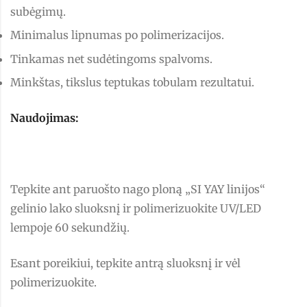
subėgimų.
Minimalus lipnumas po polimerizacijos.
Tinkamas net sudėtingoms spalvoms.
Minkštas, tikslus teptukas tobulam rezultatui.
Naudojimas:
Tepkite ant paruošto nago ploną „SI YAY linijos“
gelinio lako sluoksnį ir polimerizuokite UV/LED
lempoje 60 sekundžių.
Esant poreikiui, tepkite antrą sluoksnį ir vėl
polimerizuokite.