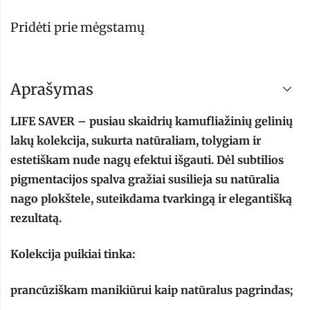
Pridėti prie mėgstamų
Aprašymas
LIFE SAVER – pusiau skaidrių kamufliažinių gelinių
lakų kolekcija, sukurta natūraliam, tolygiam ir
estetiškam nude nagų efektui išgauti. Dėl subtilios
pigmentacijos spalva gražiai susilieja su natūralia
nago plokštele, suteikdama tvarkingą ir elegantišką
rezultatą.
Kolekcija puikiai tinka:
prancūziškam manikiūrui kaip natūralus pagrindas;