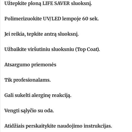
Užtepkite ploną LIFE SAVER sluoksnį.
Polimerizuokite UV/LED lempoje 60 sek.
Jei reikia, tepkite antrą sluoksnį.
Užbaikite viršutiniu sluoksniu (Top Coat).
Atsargumo priemonės
Tik profesionalams.
Gali sukelti alerginę reakciją.
Vengti sąlyčio su oda.
Atidžiais perskaitykite naudojimo instrukcijas.