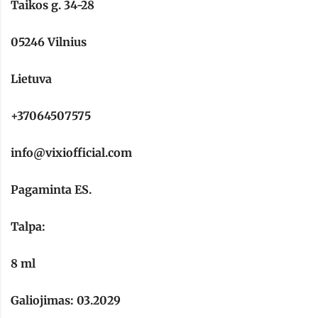
Taikos g. 34-28
05246 Vilnius
Lietuva
+37064507575
info@vixiofficial.com
Pagaminta ES.
Talpa:
8 ml
Galiojimas: 03.2029