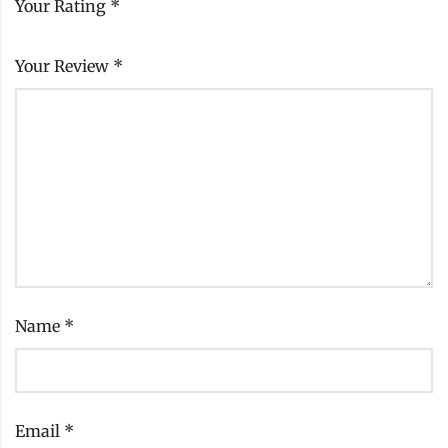
Your Rating
*
Your Review
*
Name
*
Email
*