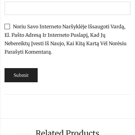
Noriu Savo Interneto Naršyklėje Išsaugoti Vardą,
El. Pašto Adresą Ir Interneto Puslapį, Kad Jų
Nebereiktų Įvesti Iš Naujo, Kai Kitą Kartą Vėl Norėsiu
Parašyti Komentarą.
Related Products