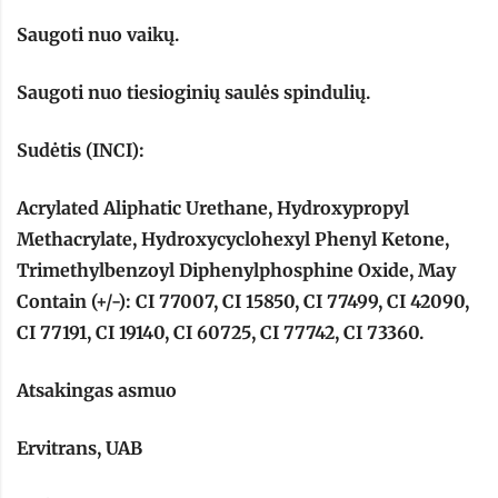
Saugoti nuo vaikų.
Saugoti nuo tiesioginių saulės spindulių.
Sudėtis (INCI):
Acrylated Aliphatic Urethane, Hydroxypropyl
Methacrylate, Hydroxycyclohexyl Phenyl Ketone,
Trimethylbenzoyl Diphenylphosphine Oxide, May
Contain (+/-): CI 77007, CI 15850, CI 77499, CI 42090,
CI 77191, CI 19140, CI 60725, CI 77742, CI 73360.
Atsakingas asmuo
Ervitrans, UAB