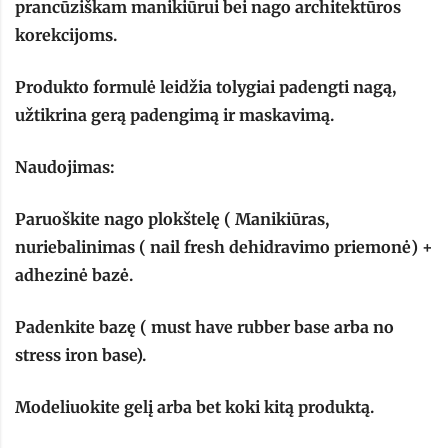
prancūziškam manikiūrui bei nago architektūros
korekcijoms.
Produkto formulė leidžia tolygiai padengti nagą,
užtikrina gerą padengimą ir maskavimą.
Naudojimas:
Paruoškite nago plokštelę ( Manikiūras,
nuriebalinimas ( nail fresh dehidravimo priemonė) +
adhezinė bazė.
Padenkite bazę ( must have rubber base arba no
stress iron base).
Modeliuokite gelį arba bet koki kitą produktą.