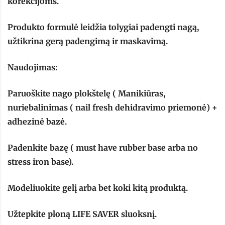
korekcijoms.
Produkto formulė leidžia tolygiai padengti nagą,
užtikrina gerą padengimą ir maskavimą.
Naudojimas:
Paruoškite nago plokštelę ( Manikiūras,
nuriebalinimas ( nail fresh dehidravimo priemonė) +
adhezinė bazė.
Padenkite bazę ( must have rubber base arba no
stress iron base).
Modeliuokite gelį arba bet koki kitą produktą.
Užtepkite ploną LIFE SAVER sluoksnį.