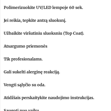
Polimerizuokite UV/LED lempoje 60 sek.
Jei reikia, tepkite antrą sluoksnį.
Užbaikite viršutiniu sluoksniu (Top Coat).
Atsargumo priemonės
Tik profesionalams.
Gali sukelti alerginę reakciją.
Vengti sąlyčio su oda.
Atidžiais perskaitykite naudojimo instrukcijas.
Saugoti nuo vaikų.