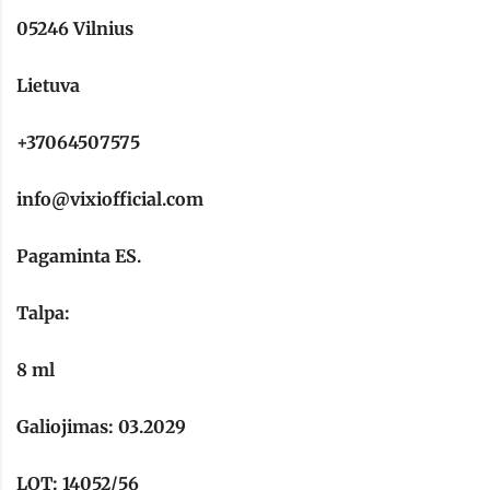
05246 Vilnius
Lietuva
+37064507575
info@vixiofficial.com
Pagaminta ES.
Talpa:
8 ml
Galiojimas: 03.2029
LOT: 14052/56