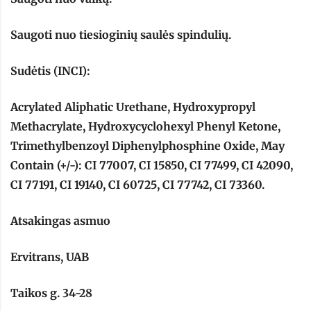
Saugoti nuo tiesioginių saulės spindulių.
Sudėtis (INCI):
Acrylated Aliphatic Urethane, Hydroxypropyl
Methacrylate, Hydroxycyclohexyl Phenyl Ketone,
Trimethylbenzoyl Diphenylphosphine Oxide, May
Contain (+/-): CI 77007, CI 15850, CI 77499, CI 42090,
CI 77191, CI 19140, CI 60725, CI 77742, CI 73360.
Atsakingas asmuo
Ervitrans, UAB
Taikos g. 34-28