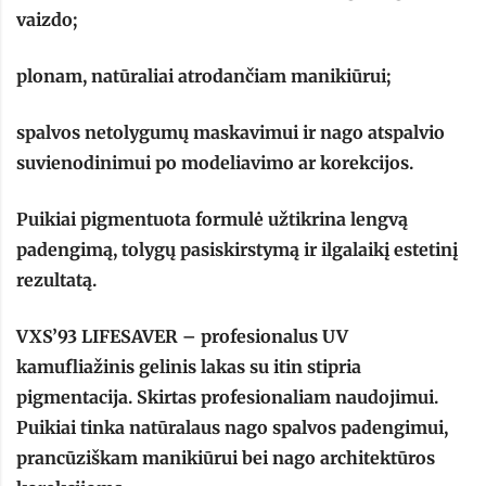
vaizdo;
plonam, natūraliai atrodančiam manikiūrui;
spalvos netolygumų maskavimui ir nago atspalvio
suvienodinimui po modeliavimo ar korekcijos.
Puikiai pigmentuota formulė užtikrina lengvą
padengimą, tolygų pasiskirstymą ir ilgalaikį estetinį
rezultatą.
VXS’93 LIFESAVER – profesionalus UV
kamufliažinis gelinis lakas su itin stipria
pigmentacija. Skirtas profesionaliam naudojimui.
Puikiai tinka natūralaus nago spalvos padengimui,
prancūziškam manikiūrui bei nago architektūros