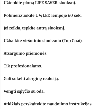
Užtepkite ploną LIFE SAVER sluoksnį.
Polimerizuokite UV/LED lempoje 60 sek.
Jei reikia, tepkite antrą sluoksnį.
Užbaikite viršutiniu sluoksniu (Top Coat).
Atsargumo priemonės
Tik profesionalams.
Gali sukelti alerginę reakciją.
Vengti sąlyčio su oda.
Atidžiais perskaitykite naudojimo instrukcijas.