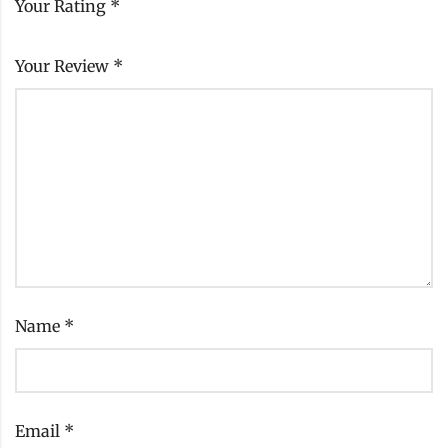
Your Rating
*
Your Review
*
Name
*
Email
*