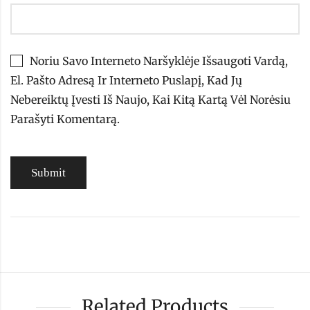
Noriu Savo Interneto Naršyklėje Išsaugoti Vardą,
El. Pašto Adresą Ir Interneto Puslapį, Kad Jų
Nebereiktų Įvesti Iš Naujo, Kai Kitą Kartą Vėl Norėsiu
Parašyti Komentarą.
Related Products