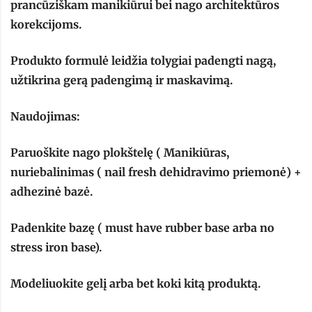
prancūziškam manikiūrui bei nago architektūros
korekcijoms.
Produkto formulė leidžia tolygiai padengti nagą,
užtikrina gerą padengimą ir maskavimą.
Naudojimas:
Paruoškite nago plokštelę ( Manikiūras,
nuriebalinimas ( nail fresh dehidravimo priemonė) +
adhezinė bazė.
Padenkite bazę ( must have rubber base arba no
stress iron base).
Modeliuokite gelį arba bet koki kitą produktą.