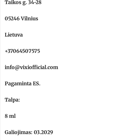
Taikos g. 34-28
05246 Vilnius
Lietuva
+37064507575
info@vixiofficial.com
Pagaminta ES.
Talpa:
8 ml
Galiojimas: 03.2029