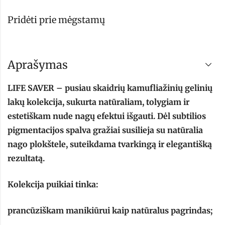
Pridėti prie mėgstamų
Aprašymas
LIFE SAVER – pusiau skaidrių kamufliažinių gelinių
lakų kolekcija, sukurta natūraliam, tolygiam ir
estetiškam nude nagų efektui išgauti. Dėl subtilios
pigmentacijos spalva gražiai susilieja su natūralia
nago plokštele, suteikdama tvarkingą ir elegantišką
rezultatą.
Kolekcija puikiai tinka:
prancūziškam manikiūrui kaip natūralus pagrindas;