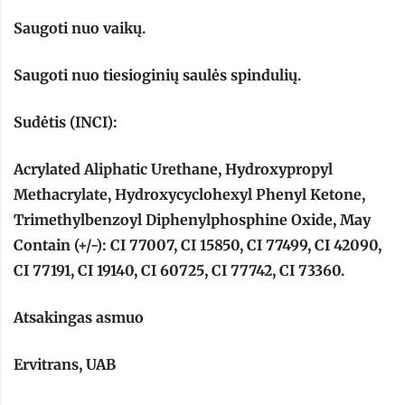
Saugoti nuo vaikų.
Saugoti nuo tiesioginių saulės spindulių.
Sudėtis (INCI):
Acrylated Aliphatic Urethane, Hydroxypropyl
Methacrylate, Hydroxycyclohexyl Phenyl Ketone,
Trimethylbenzoyl Diphenylphosphine Oxide, May
Contain (+/-): CI 77007, CI 15850, CI 77499, CI 42090,
CI 77191, CI 19140, CI 60725, CI 77742, CI 73360.
Atsakingas asmuo
Ervitrans, UAB