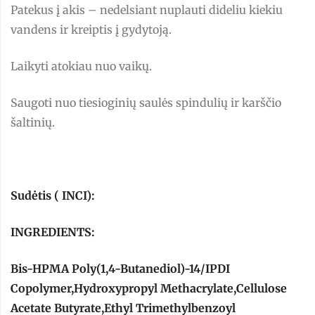
Patekus į akis – nedelsiant nuplauti dideliu kiekiu
vandens ir kreiptis į gydytoją.
Laikyti atokiau nuo vaikų.
Saugoti nuo tiesioginių saulės spindulių ir karščio
šaltinių.
Sudėtis ( INCI):
INGREDIENTS:
Bis-HPMA Poly(1,4-Butanediol)-14/IPDI
Copolymer,Hydroxypropyl Methacrylate,Cellulose
Acetate Butyrate,Ethyl Trimethylbenzoyl