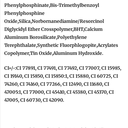
Phenylphosphinate,Bis-Trimethylbenzoyl
Phenylphosphine
Oxide,Silica,Norbornanediamine/Resorcinol
Diglycidyl Ether Crosspolymer,BHT,Calcium
Aluminum Borosilicate,Polyethylene
Terephthalate,Synthetic Fluorphlogopite,Acrylates
Copolymer,Tin Oxide,Aluminum Hydroxide.
CI+/-:CI 77891, CI 77491, CI 77492, CI 77007, CI 15985,
CI 19140, CI 15850, CI 15850:1, CI 15880, CI 60725, CI
74260, CI 74160, CI 77266, CI 12490, CI 11680, CI
47005:1, CI 77000, CI 45410, CI 45380, CI 45370, CI
47005, CI 60730, CI 42090.