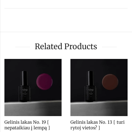
Related Products
Gelinis lakas No. 19 [ 
Gelinis lakas No. 13 [ turi 
nepataikiau į lempą ]
rytoj vietos? ]