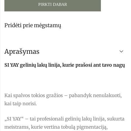
PIRKTI DABAR
Pridėti prie mėgstamų
Aprašymas
SI YAY gelinių lakų linija, kurie prašosi ant tavo nagų
Kai spalvos tokios gražios – pabandyk nenulakuoti,
kai taip norisi.
„SI YAY“ – tai profesionali gelinių lakų linija, sukurta
meistrams, kurie vertina tobulą pigmentaciją,