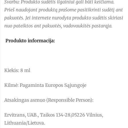
Svarbu: Produkto sudėtis ilgainiui gali būti keičiama.
Prieš naudojant produktą prašome pasitikrinti sudėtį ant
pakuotės. Jei internete nurodyta produkto sudėtis skiriasi
nuo pateiktos ant pakuotės, vadovaukitės pastarąja.
Produkto informacija:
Kiekis: 8 ml
Kilmė: Pagaminta Europos Sąjungoje
Atsakingas asmuo (Responsible Person):
Ervitrans, UAB., Taikos 134-28,05226 Vilnius,
Lithuania/Lietuva.