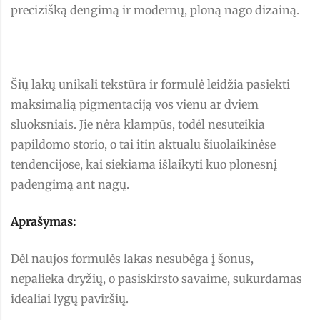
precizišką dengimą ir modernų, ploną nago dizainą.
Šių lakų unikali tekstūra ir formulė leidžia pasiekti
maksimalią pigmentaciją vos vienu ar dviem
sluoksniais. Jie nėra klampūs, todėl nesuteikia
papildomo storio, o tai itin aktualu šiuolaikinėse
tendencijose, kai siekiama išlaikyti kuo plonesnį
padengimą ant nagų.
Aprašymas:
Dėl naujos formulės lakas nesubėga į šonus,
nepalieka dryžių, o pasiskirsto savaime, sukurdamas
idealiai lygų paviršių.