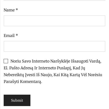
Name
*
Email
*
Noriu Savo Interneto Naršyklėje Išsaugoti Vardą,
El. Pašto Adresą Ir Interneto Puslapį, Kad Jų
Nebereiktų Įvesti Iš Naujo, Kai Kitą Kartą Vėl Norėsiu
Parašyti Komentarą.