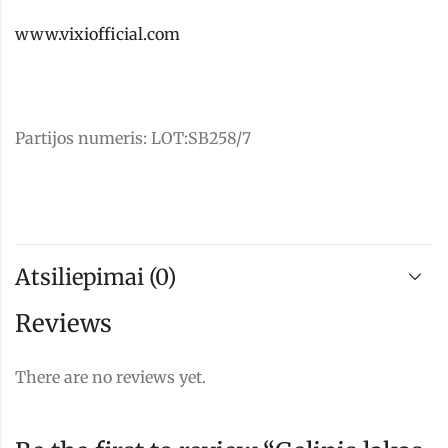
www.vixiofficial.com
Partijos numeris: LOT:SB258/7
Atsiliepimai (0)
Reviews
There are no reviews yet.